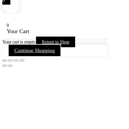
0
0
Your Cart
Your cart is empty
Return to Shop
Continue Shopping