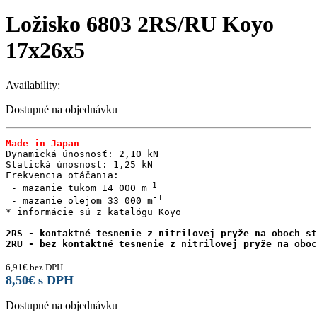
Ložisko 6803 2RS/RU Koyo
17x26x5
Availability:
Dostupné na objednávku
Made in Japan
Dynamická únosnosť: 2,10 kN

Statická únosnosť: 1,25 kN

Frekvencia otáčania:

 - mazanie tukom 14 000 m
 - mazanie olejom 33 000 m
* informácie sú z katalógu Koyo

2RS - kontaktné tesnenie z nitrilovej pryže na oboch st
2RU - bez kontaktné tesnenie z nitrilovej pryže na oboc
6,91
€
bez DPH
8,50
€
s DPH
Dostupné na objednávku