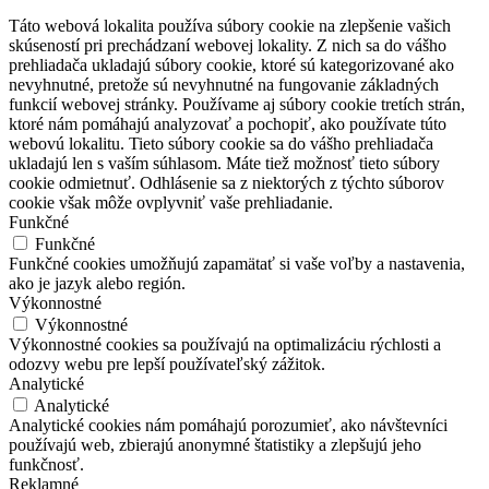
Táto webová lokalita používa súbory cookie na zlepšenie vašich
skúseností pri prechádzaní webovej lokality. Z nich sa do vášho
prehliadača ukladajú súbory cookie, ktoré sú kategorizované ako
nevyhnutné, pretože sú nevyhnutné na fungovanie základných
funkcií webovej stránky. Používame aj súbory cookie tretích strán,
ktoré nám pomáhajú analyzovať a pochopiť, ako používate túto
webovú lokalitu. Tieto súbory cookie sa do vášho prehliadača
ukladajú len s vaším súhlasom. Máte tiež možnosť tieto súbory
cookie odmietnuť. Odhlásenie sa z niektorých z týchto súborov
cookie však môže ovplyvniť vaše prehliadanie.
Funkčné
Funkčné
Funkčné cookies umožňujú zapamätať si vaše voľby a nastavenia,
ako je jazyk alebo región.
Výkonnostné
Výkonnostné
Výkonnostné cookies sa používajú na optimalizáciu rýchlosti a
odozvy webu pre lepší používateľský zážitok.
Analytické
Analytické
Analytické cookies nám pomáhajú porozumieť, ako návštevníci
používajú web, zbierajú anonymné štatistiky a zlepšujú jeho
funkčnosť.
Reklamné