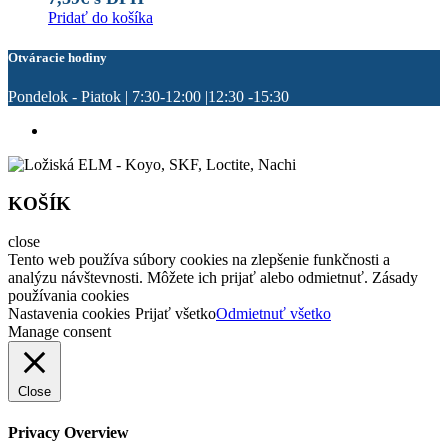
Pridať do košíka
Otváracie hodiny
Pondelok - Piatok | 7:30-12:00 |12:30 -15:30
KOŠÍK
close
Tento web používa súbory cookies na zlepšenie funkčnosti a
analýzu návštevnosti. Môžete ich prijať alebo odmietnuť. Zásady
používania cookies
Nastavenia cookies
Prijať všetko
Odmietnuť všetko
Manage consent
Close
Privacy Overview