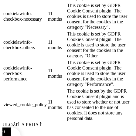
This cookie is set by GDPR
Cookie Consent plugin. The
cookielawinfo-
11
cookies is used to store the user
checkbox-necessary
months
consent for the cookies in the
category "Necessary".
This cookie is set by GDPR
Cookie Consent plugin. The
cookielawinfo-
11
cookie is used to store the user
checkbox-others
months
consent for the cookies in the
category "Other.
This cookie is set by GDPR
cookielawinfo-
Cookie Consent plugin. The
11
checkbox-
cookie is used to store the user
months
performance
consent for the cookies in the
category "Performance".
The cookie is set by the GDPR
Cookie Consent plugin and is
11
used to store whether or not user
viewed_cookie_policy
months
has consented to the use of
cookies. It does not store any
personal data.
ULOŽIŤ A PRIJAŤ
0