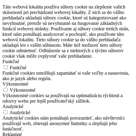
Táto webová lokalita používa súbory cookie na zlepšenie vašich
skúseností pri prechádzaní webovej lokality. Z nich sa do vášho
prehliadača ukladajú súbory cookie, ktoré sú kategorizované ako
nevyhnutné, pretože sú nevyhnutné na fungovanie základných
funkcií webovej stránky. Používame aj súbory cookie tretích strán,
ktoré nám pomáhajú analyzovať a pochopiť, ako používate túto
webovú lokalitu. Tieto súbory cookie sa do vášho prehliadača
ukladajú len s vaším súhlasom. Máte tiež možnosť tieto súbory
cookie odmietnuť. Odhlásenie sa z niektorých z týchto súborov
cookie však môže ovplyvniť vaše prehliadanie.
Funkčné
Funkčné
Funkčné cookies umožňujú zapamätať si vaše voľby a nastavenia,
ako je jazyk alebo región.
Výkonnostné
Výkonnostné
Výkonnostné cookies sa používajú na optimalizáciu rýchlosti a
odozvy webu pre lepší používateľský zážitok.
Analytické
Analytické
Analytické cookies nám pomáhajú porozumieť, ako návštevníci
používajú web, zbierajú anonymné štatistiky a zlepšujú jeho
funkčnosť.
Reklamné