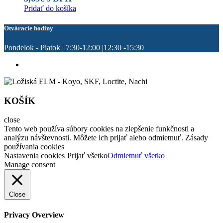
Pridať do košíka
Otváracie hodiny
Pondelok - Piatok | 7:30-12:00 |12:30 -15:30
KOŠÍK
close
Tento web používa súbory cookies na zlepšenie funkčnosti a
analýzu návštevnosti. Môžete ich prijať alebo odmietnuť. Zásady
používania cookies
Nastavenia cookies
Prijať všetko
Odmietnuť všetko
Manage consent
Close
Privacy Overview