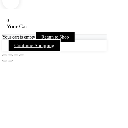
0
Your Cart
Your cart is empty
Return to Shop
Continue Shopping