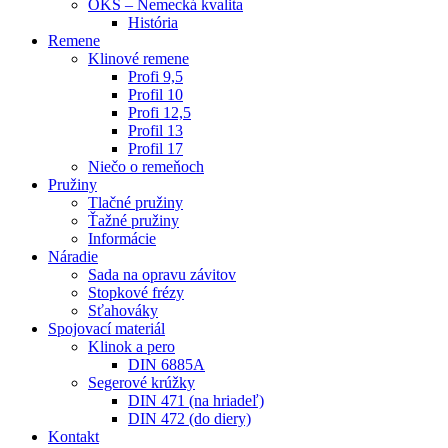
OKS – Nemecká kvalita
História
Remene
Klinové remene
Profi 9,5
Profil 10
Profi 12,5
Profil 13
Profil 17
Niečo o remeňoch
Pružiny
Tlačné pružiny
Ťažné pružiny
Informácie
Náradie
Sada na opravu závitov
Stopkové frézy
Sťahováky
Spojovací materiál
Klinok a pero
DIN 6885A
Segerové krúžky
DIN 471 (na hriadeľ)
DIN 472 (do diery)
Kontakt