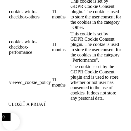
This cookie is set by
GDPR Cookie Consent
cookielawinfo-
11
plugin. The cookie is used
checkbox-others
months
to store the user consent for
the cookies in the category
"Other.
This cookie is set by
GDPR Cookie Consent
cookielawinfo-
11
plugin. The cookie is used
checkbox-
months
to store the user consent for
performance
the cookies in the category
"Performance".
The cookie is set by the
GDPR Cookie Consent
plugin and is used to store
11
viewed_cookie_policy
whether or not user has
months
consented to the use of
cookies. It does not store
any personal data.
ULOŽIŤ A PRIJAŤ
0