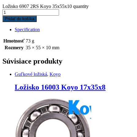
Ložisko 6907 2RS Koyo 35x55x10 quantity
Pridať do košíka
Specification
Hmotnosť
73 g
Rozmery
35 × 55 × 10 mm
Súvisiace produkty
Guľkové ložiská
,
Koyo
Ložisko 16003 Koyo 17x35x8