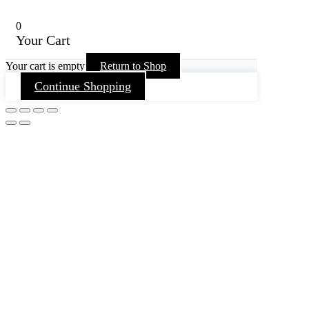
0
Your Cart
Your cart is empty
Return to Shop
Continue Shopping