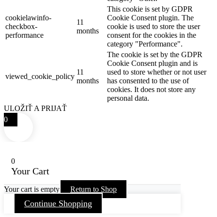
This cookie is set by GDPR
cookielawinfo-
Cookie Consent plugin. The
11
checkbox-
cookie is used to store the user
months
performance
consent for the cookies in the
category "Performance".
The cookie is set by the GDPR
Cookie Consent plugin and is
11
used to store whether or not user
viewed_cookie_policy
months
has consented to the use of
cookies. It does not store any
personal data.
ULOŽIŤ A PRIJAŤ
0
0
Your Cart
Your cart is empty
Return to Shop
Continue Shopping