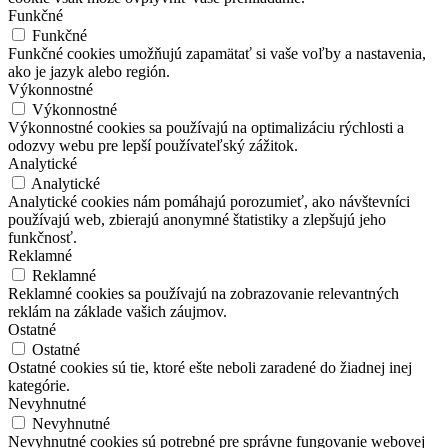
Funkčné
Funkčné
Funkčné cookies umožňujú zapamätať si vaše voľby a nastavenia,
ako je jazyk alebo región.
Výkonnostné
Výkonnostné
Výkonnostné cookies sa používajú na optimalizáciu rýchlosti a
odozvy webu pre lepší používateľský zážitok.
Analytické
Analytické
Analytické cookies nám pomáhajú porozumieť, ako návštevníci
používajú web, zbierajú anonymné štatistiky a zlepšujú jeho
funkčnosť.
Reklamné
Reklamné
Reklamné cookies sa používajú na zobrazovanie relevantných
reklám na základe vašich záujmov.
Ostatné
Ostatné
Ostatné cookies sú tie, ktoré ešte neboli zaradené do žiadnej inej
kategórie.
Nevyhnutné
Nevyhnutné
Nevyhnutné cookies sú potrebné pre správne fungovanie webovej