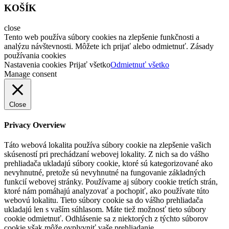
KOŠÍK
close
Tento web používa súbory cookies na zlepšenie funkčnosti a
analýzu návštevnosti. Môžete ich prijať alebo odmietnuť. Zásady
používania cookies
Nastavenia cookies
Prijať všetko
Odmietnuť všetko
Manage consent
Close
Privacy Overview
Táto webová lokalita používa súbory cookie na zlepšenie vašich
skúseností pri prechádzaní webovej lokality. Z nich sa do vášho
prehliadača ukladajú súbory cookie, ktoré sú kategorizované ako
nevyhnutné, pretože sú nevyhnutné na fungovanie základných
funkcií webovej stránky. Používame aj súbory cookie tretích strán,
ktoré nám pomáhajú analyzovať a pochopiť, ako používate túto
webovú lokalitu. Tieto súbory cookie sa do vášho prehliadača
ukladajú len s vaším súhlasom. Máte tiež možnosť tieto súbory
cookie odmietnuť. Odhlásenie sa z niektorých z týchto súborov
cookie však môže ovplyvniť vaše prehliadanie.