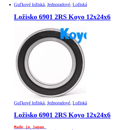
Guľkové ložiská
,
Jednoradové
,
Ložiská
Ložisko 6901 2RS Koyo 12x24x6
Guľkové ložiská
,
Jednoradové
,
Ložiská
Ložisko 6901 2RS Koyo 12x24x6
Made in Japan