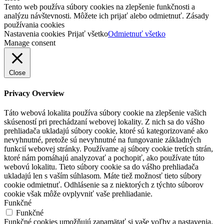
Tento web používa súbory cookies na zlepšenie funkčnosti a
analýzu návštevnosti. Môžete ich prijať alebo odmietnuť. Zásady
používania cookies
Nastavenia cookies
Prijať všetko
Odmietnuť všetko
Manage consent
Close
Privacy Overview
Táto webová lokalita používa súbory cookie na zlepšenie vašich
skúseností pri prechádzaní webovej lokality. Z nich sa do vášho
prehliadača ukladajú súbory cookie, ktoré sú kategorizované ako
nevyhnutné, pretože sú nevyhnutné na fungovanie základných
funkcií webovej stránky. Používame aj súbory cookie tretích strán,
ktoré nám pomáhajú analyzovať a pochopiť, ako používate túto
webovú lokalitu. Tieto súbory cookie sa do vášho prehliadača
ukladajú len s vaším súhlasom. Máte tiež možnosť tieto súbory
cookie odmietnuť. Odhlásenie sa z niektorých z týchto súborov
cookie však môže ovplyvniť vaše prehliadanie.
Funkčné
Funkčné
Funkčné cookies umožňujú zapamätať si vaše voľby a nastavenia,