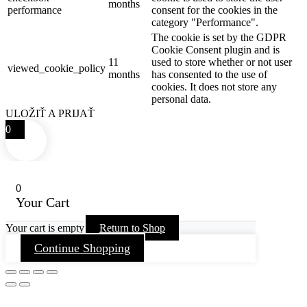
months
performance
consent for the cookies in the
category "Performance".
The cookie is set by the GDPR
Cookie Consent plugin and is
11
used to store whether or not user
viewed_cookie_policy
months
has consented to the use of
cookies. It does not store any
personal data.
ULOŽIŤ A PRIJAŤ
0
0
Your Cart
Your cart is empty
Return to Shop
Continue Shopping