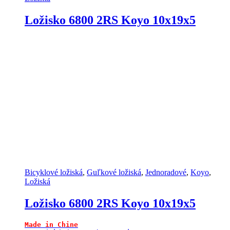
Ložisko 6800 2RS Koyo 10x19x5
Bicyklové ložiská
,
Guľkové ložiská
,
Jednoradové
,
Koyo
,
Ložiská
Ložisko 6800 2RS Koyo 10x19x5
Made in Chine