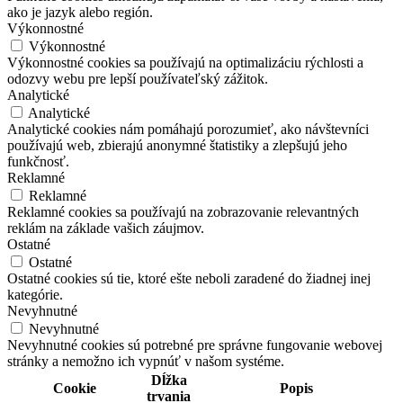
ako je jazyk alebo región.
Výkonnostné
Výkonnostné
Výkonnostné cookies sa používajú na optimalizáciu rýchlosti a
odozvy webu pre lepší používateľský zážitok.
Analytické
Analytické
Analytické cookies nám pomáhajú porozumieť, ako návštevníci
používajú web, zbierajú anonymné štatistiky a zlepšujú jeho
funkčnosť.
Reklamné
Reklamné
Reklamné cookies sa používajú na zobrazovanie relevantných
reklám na základe vašich záujmov.
Ostatné
Ostatné
Ostatné cookies sú tie, ktoré ešte neboli zaradené do žiadnej inej
kategórie.
Nevyhnutné
Nevyhnutné
Nevyhnutné cookies sú potrebné pre správne fungovanie webovej
stránky a nemožno ich vypnúť v našom systéme.
Dĺžka
Cookie
Popis
trvania