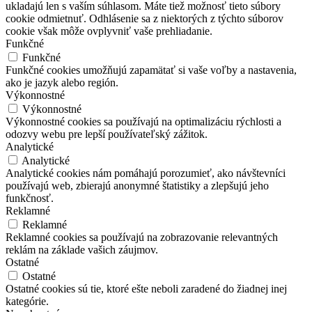
ukladajú len s vaším súhlasom. Máte tiež možnosť tieto súbory
cookie odmietnuť. Odhlásenie sa z niektorých z týchto súborov
cookie však môže ovplyvniť vaše prehliadanie.
Funkčné
Funkčné
Funkčné cookies umožňujú zapamätať si vaše voľby a nastavenia,
ako je jazyk alebo región.
Výkonnostné
Výkonnostné
Výkonnostné cookies sa používajú na optimalizáciu rýchlosti a
odozvy webu pre lepší používateľský zážitok.
Analytické
Analytické
Analytické cookies nám pomáhajú porozumieť, ako návštevníci
používajú web, zbierajú anonymné štatistiky a zlepšujú jeho
funkčnosť.
Reklamné
Reklamné
Reklamné cookies sa používajú na zobrazovanie relevantných
reklám na základe vašich záujmov.
Ostatné
Ostatné
Ostatné cookies sú tie, ktoré ešte neboli zaradené do žiadnej inej
kategórie.