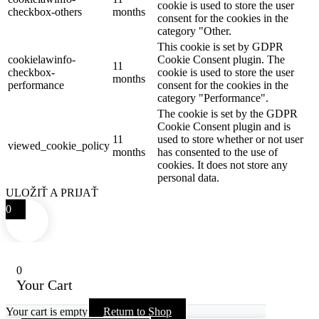
cookie is used to store the user
checkbox-others
months
consent for the cookies in the
category "Other.
This cookie is set by GDPR
cookielawinfo-
Cookie Consent plugin. The
11
checkbox-
cookie is used to store the user
months
performance
consent for the cookies in the
category "Performance".
The cookie is set by the GDPR
Cookie Consent plugin and is
11
used to store whether or not user
viewed_cookie_policy
months
has consented to the use of
cookies. It does not store any
personal data.
ULOŽIŤ A PRIJAŤ
0
0
Your Cart
Your cart is empty
Return to Shop