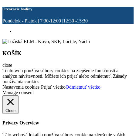
Otváracie hodiny
Pondelok - Piatok | 7:30-12:00 |12:30 -15:30
KOŠÍK
close
Tento web používa súbory cookies na zlepšenie funkčnosti a
analýzu návštevnosti. Môžete ich prijať alebo odmietnuť. Zásady
používania cookies
Nastavenia cookies
Prijať všetko
Odmietnuť všetko
Manage consent
Close
Privacy Overview
Táto webová lokalita používa súbory cookie na zlepšenie vašich