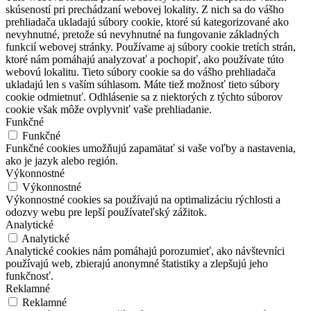
skúseností pri prechádzaní webovej lokality. Z nich sa do vášho
prehliadača ukladajú súbory cookie, ktoré sú kategorizované ako
nevyhnutné, pretože sú nevyhnutné na fungovanie základných
funkcií webovej stránky. Používame aj súbory cookie tretích strán,
ktoré nám pomáhajú analyzovať a pochopiť, ako používate túto
webovú lokalitu. Tieto súbory cookie sa do vášho prehliadača
ukladajú len s vaším súhlasom. Máte tiež možnosť tieto súbory
cookie odmietnuť. Odhlásenie sa z niektorých z týchto súborov
cookie však môže ovplyvniť vaše prehliadanie.
Funkčné
Funkčné
Funkčné cookies umožňujú zapamätať si vaše voľby a nastavenia,
ako je jazyk alebo región.
Výkonnostné
Výkonnostné
Výkonnostné cookies sa používajú na optimalizáciu rýchlosti a
odozvy webu pre lepší používateľský zážitok.
Analytické
Analytické
Analytické cookies nám pomáhajú porozumieť, ako návštevníci
používajú web, zbierajú anonymné štatistiky a zlepšujú jeho
funkčnosť.
Reklamné
Reklamné