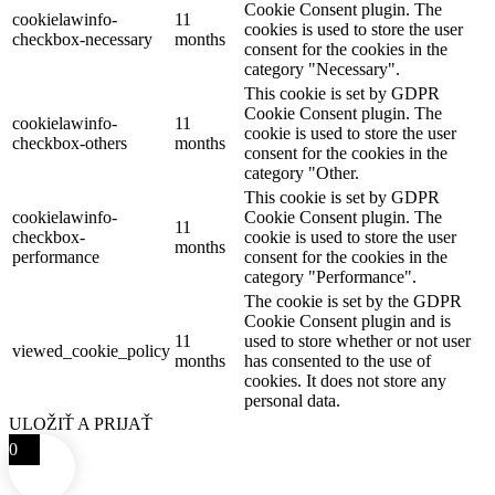
Cookie Consent plugin. The
cookielawinfo-
11
cookies is used to store the user
checkbox-necessary
months
consent for the cookies in the
category "Necessary".
This cookie is set by GDPR
Cookie Consent plugin. The
cookielawinfo-
11
cookie is used to store the user
checkbox-others
months
consent for the cookies in the
category "Other.
This cookie is set by GDPR
cookielawinfo-
Cookie Consent plugin. The
11
checkbox-
cookie is used to store the user
months
performance
consent for the cookies in the
category "Performance".
The cookie is set by the GDPR
Cookie Consent plugin and is
11
used to store whether or not user
viewed_cookie_policy
months
has consented to the use of
cookies. It does not store any
personal data.
ULOŽIŤ A PRIJAŤ
0