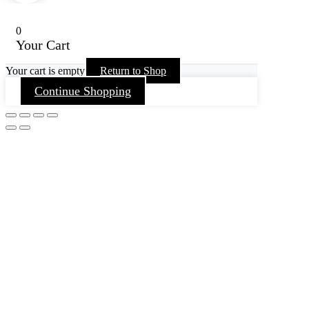
0
Your Cart
Your cart is empty
Return to Shop
Continue Shopping