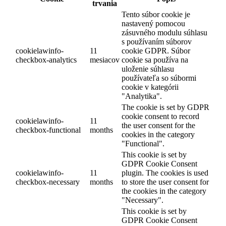
trvania
Tento súbor cookie je
nastavený pomocou
zásuvného modulu súhlasu
s používaním súborov
cookielawinfo-
11
cookie GDPR. Súbor
checkbox-analytics
mesiacov
cookie sa používa na
uloženie súhlasu
používateľa so súbormi
cookie v kategórii
"Analytika".
The cookie is set by GDPR
cookie consent to record
cookielawinfo-
11
the user consent for the
checkbox-functional
months
cookies in the category
"Functional".
This cookie is set by
GDPR Cookie Consent
cookielawinfo-
11
plugin. The cookies is used
checkbox-necessary
months
to store the user consent for
the cookies in the category
"Necessary".
This cookie is set by
GDPR Cookie Consent