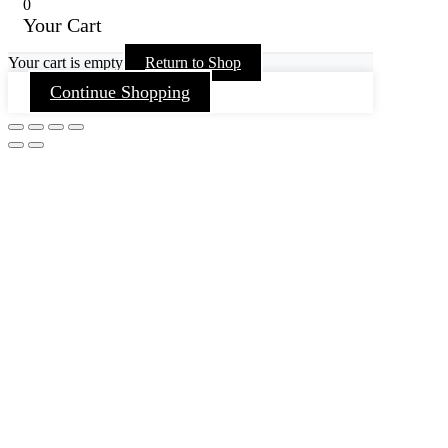
0
Your Cart
Your cart is empty
Return to Shop
Continue Shopping