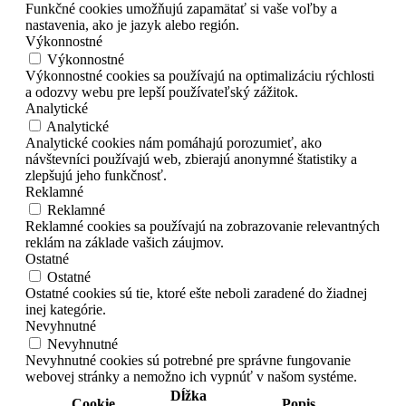
Funkčné cookies umožňujú zapamätať si vaše voľby a
nastavenia, ako je jazyk alebo región.
Výkonnostné
Výkonnostné
Výkonnostné cookies sa používajú na optimalizáciu rýchlosti
a odozvy webu pre lepší používateľský zážitok.
Analytické
Analytické
Analytické cookies nám pomáhajú porozumieť, ako
návštevníci používajú web, zbierajú anonymné štatistiky a
zlepšujú jeho funkčnosť.
Reklamné
Reklamné
Reklamné cookies sa používajú na zobrazovanie relevantných
reklám na základe vašich záujmov.
Ostatné
Ostatné
Ostatné cookies sú tie, ktoré ešte neboli zaradené do žiadnej
inej kategórie.
Nevyhnutné
Nevyhnutné
Nevyhnutné cookies sú potrebné pre správne fungovanie
webovej stránky a nemožno ich vypnúť v našom systéme.
Dĺžka
Cookie
Popis