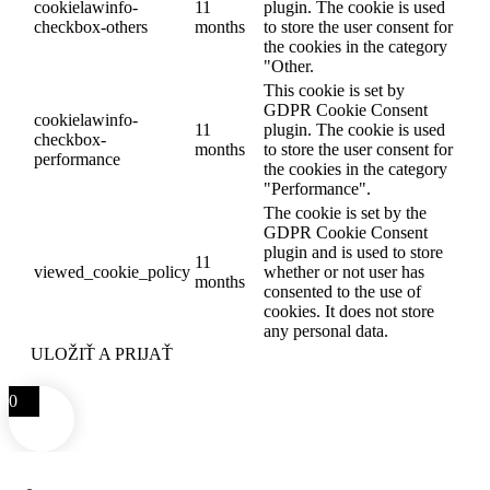
cookielawinfo-
11
plugin. The cookie is used
checkbox-others
months
to store the user consent for
the cookies in the category
"Other.
This cookie is set by
GDPR Cookie Consent
cookielawinfo-
11
plugin. The cookie is used
checkbox-
months
to store the user consent for
performance
the cookies in the category
"Performance".
The cookie is set by the
GDPR Cookie Consent
plugin and is used to store
11
viewed_cookie_policy
whether or not user has
months
consented to the use of
cookies. It does not store
any personal data.
ULOŽIŤ A PRIJAŤ
0