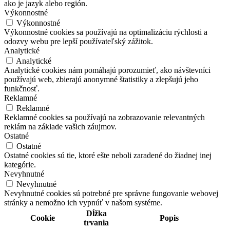
ako je jazyk alebo región.
Výkonnostné
Výkonnostné
Výkonnostné cookies sa používajú na optimalizáciu rýchlosti a
odozvy webu pre lepší používateľský zážitok.
Analytické
Analytické
Analytické cookies nám pomáhajú porozumieť, ako návštevníci
používajú web, zbierajú anonymné štatistiky a zlepšujú jeho
funkčnosť.
Reklamné
Reklamné
Reklamné cookies sa používajú na zobrazovanie relevantných
reklám na základe vašich záujmov.
Ostatné
Ostatné
Ostatné cookies sú tie, ktoré ešte neboli zaradené do žiadnej inej
kategórie.
Nevyhnutné
Nevyhnutné
Nevyhnutné cookies sú potrebné pre správne fungovanie webovej
stránky a nemožno ich vypnúť v našom systéme.
Dĺžka
Cookie
Popis
trvania