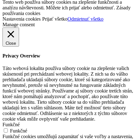
Tento web používa súbory cookies na zlepšenie funkčnosti a
analýzu návštevnosti. Môžete ich prijať alebo odmietnuť. Zásady
používania cookies
Nastavenia cookies
Prijať všetko
Odmietnuť všetko
Manage consent
Close
Privacy Overview
Táto webová lokalita používa súbory cookie na zlepšenie vašich
skúseností pri prechádzaní webovej lokality. Z nich sa do vášho
prehliadača ukladajú súbory cookie, ktoré sú kategorizované ako
nevyhnutné, pretože sú nevyhnutné na fungovanie základných
funkcií webovej stránky. Používame aj súbory cookie tretích strán,
ktoré nám pomáhajú analyzovať a pochopiť, ako používate túto
webovú lokalitu. Tieto súbory cookie sa do vášho prehliadača
ukladajú len s vaším súhlasom. Máte tiež možnosť tieto súbory
cookie odmietnuť. Odhlásenie sa z niektorých z týchto súborov
cookie však môže ovplyvniť vaše prehliadanie.
Funkčné
Funkčné
Funkčné cookies umožňujú zapamätať si vaše voľby a nastavenia,