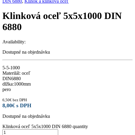
DIN 6880
,
Klinok a klinková oceľ
Klinková oceľ 5x5x1000 DIN
6880
Availability:
Dostupné na objednávku
5-5-1000
Materilál: oceľ
DIN6880
dlžka:1000mm
pero
6,50
€
bez DPH
8,00
€
s DPH
Dostupné na objednávku
Klinková oceľ 5x5x1000 DIN 6880 quantity