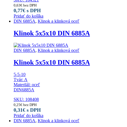
0,63
€
bez DPH
0,77
€
s DPH
Pridať do košíka
DIN 6885A
,
Klinok a klinková oceľ
Klinok 5x5x10 DIN 6885A
DIN 6885A
,
Klinok a klinková oceľ
Klinok 5x5x10 DIN 6885A
5-5-10
Tvár: A
Materilál: oceľ
DIN6885A
SKU: 108408
0,25
€
bez DPH
0,31
€
s DPH
Pridať do košíka
DIN 6885A
,
Klinok a klinková oceľ