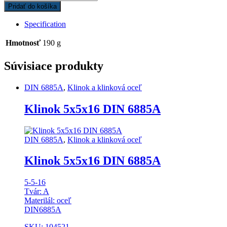
Pridať do košíka
Specification
Hmotnosť
190 g
Súvisiace produkty
DIN 6885A
,
Klinok a klinková oceľ
Klinok 5x5x16 DIN 6885A
DIN 6885A
,
Klinok a klinková oceľ
Klinok 5x5x16 DIN 6885A
5-5-16
Tvár: A
Materilál: oceľ
DIN6885A
SKU: 104521