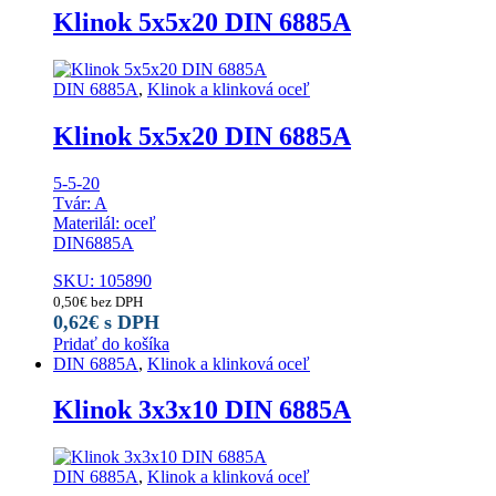
Klinok 5x5x20 DIN 6885A
DIN 6885A
,
Klinok a klinková oceľ
Klinok 5x5x20 DIN 6885A
5-5-20
Tvár: A
Materilál: oceľ
DIN6885A
SKU: 105890
0,50
€
bez DPH
0,62
€
s DPH
Pridať do košíka
DIN 6885A
,
Klinok a klinková oceľ
Klinok 3x3x10 DIN 6885A
DIN 6885A
,
Klinok a klinková oceľ