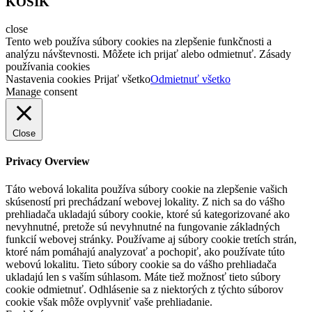
KOŠÍK
close
Tento web používa súbory cookies na zlepšenie funkčnosti a
analýzu návštevnosti. Môžete ich prijať alebo odmietnuť. Zásady
používania cookies
Nastavenia cookies
Prijať všetko
Odmietnuť všetko
Manage consent
Close
Privacy Overview
Táto webová lokalita používa súbory cookie na zlepšenie vašich
skúseností pri prechádzaní webovej lokality. Z nich sa do vášho
prehliadača ukladajú súbory cookie, ktoré sú kategorizované ako
nevyhnutné, pretože sú nevyhnutné na fungovanie základných
funkcií webovej stránky. Používame aj súbory cookie tretích strán,
ktoré nám pomáhajú analyzovať a pochopiť, ako používate túto
webovú lokalitu. Tieto súbory cookie sa do vášho prehliadača
ukladajú len s vaším súhlasom. Máte tiež možnosť tieto súbory
cookie odmietnuť. Odhlásenie sa z niektorých z týchto súborov
cookie však môže ovplyvniť vaše prehliadanie.