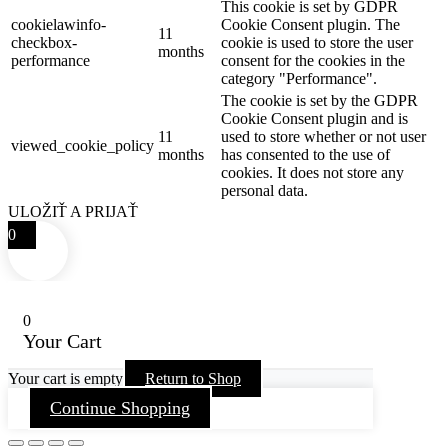
This cookie is set by GDPR
cookielawinfo-
Cookie Consent plugin. The
11
checkbox-
cookie is used to store the user
months
performance
consent for the cookies in the
category "Performance".
The cookie is set by the GDPR
Cookie Consent plugin and is
11
used to store whether or not user
viewed_cookie_policy
months
has consented to the use of
cookies. It does not store any
personal data.
ULOŽIŤ A PRIJAŤ
0
0
Your Cart
Your cart is empty
Return to Shop
Continue Shopping