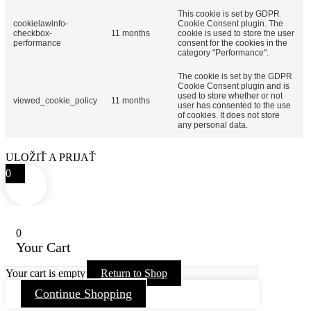
This cookie is set by GDPR
cookielawinfo-
Cookie Consent plugin. The
checkbox-
11 months
cookie is used to store the user
performance
consent for the cookies in the
category "Performance".
The cookie is set by the GDPR
Cookie Consent plugin and is
used to store whether or not
viewed_cookie_policy
11 months
user has consented to the use
of cookies. It does not store
any personal data.
ULOŽIŤ A PRIJAŤ
0
0
Your Cart
Your cart is empty
Return to Shop
Continue Shopping