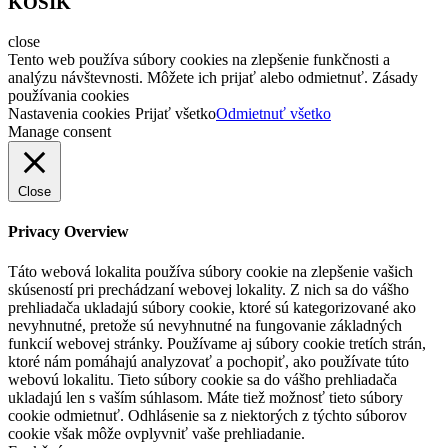
KOŠÍK
close
Tento web používa súbory cookies na zlepšenie funkčnosti a
analýzu návštevnosti. Môžete ich prijať alebo odmietnuť. Zásady
používania cookies
Nastavenia cookies
Prijať všetko
Odmietnuť všetko
Manage consent
Close
Privacy Overview
Táto webová lokalita používa súbory cookie na zlepšenie vašich
skúseností pri prechádzaní webovej lokality. Z nich sa do vášho
prehliadača ukladajú súbory cookie, ktoré sú kategorizované ako
nevyhnutné, pretože sú nevyhnutné na fungovanie základných
funkcií webovej stránky. Používame aj súbory cookie tretích strán,
ktoré nám pomáhajú analyzovať a pochopiť, ako používate túto
webovú lokalitu. Tieto súbory cookie sa do vášho prehliadača
ukladajú len s vaším súhlasom. Máte tiež možnosť tieto súbory
cookie odmietnuť. Odhlásenie sa z niektorých z týchto súborov
cookie však môže ovplyvniť vaše prehliadanie.