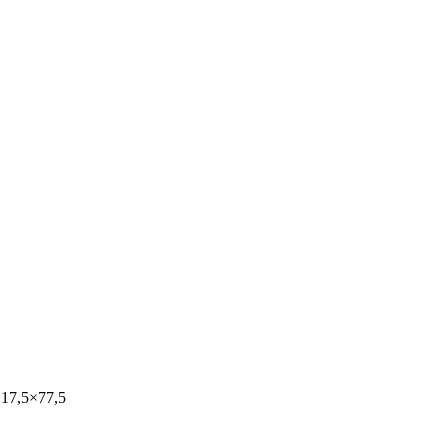
×17,5×77,5