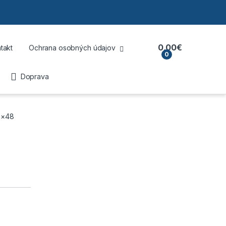
0,00
€
takt
Ochrana osobných údajov
0
Doprava
,3×48