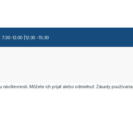
 7:30-12:00 |12:30 -15:30
 návštevnosti. Môžete ich prijať alebo odmietnuť. Zásady používani