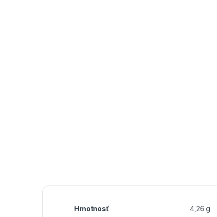
Hmotnosť
4,26 g