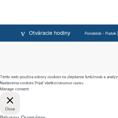
Otváracie hodiny
Pondelok - Piatok |
Tento web používa súbory cookies na zlepšenie funkčnosti a analýzu
Nastavenia cookies
Prijať všetko
Odmietnuť všetko
Manage consent
Close
Privacy Overview