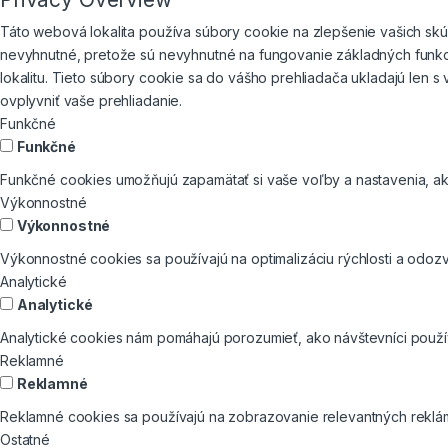
Táto webová lokalita používa súbory cookie na zlepšenie vašich skús
nevyhnutné, pretože sú nevyhnutné na fungovanie základných funkci
lokalitu. Tieto súbory cookie sa do vášho prehliadača ukladajú len 
ovplyvniť vaše prehliadanie.
Funkčné
Funkčné
Funkčné cookies umožňujú zapamätať si vaše voľby a nastavenia, ako
Výkonnostné
Výkonnostné
Výkonnostné cookies sa používajú na optimalizáciu rýchlosti a odozv
Analytické
Analytické
Analytické cookies nám pomáhajú porozumieť, ako návštevníci používa
Reklamné
Reklamné
Reklamné cookies sa používajú na zobrazovanie relevantných reklá
Ostatné