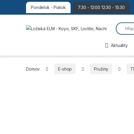
Pondelok - Piatok
7:30 - 12:00 12:30 - 15:30
Search f
Aktuality
Domov
E-shop
Pružiny
T