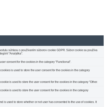
odulu súhlasu s používaním súborov cookie GDPR. Súbor cookie sa používa
egórii "Analytika".
ser consent for the cookies in the category "Functional".
ookies is used to store the user consent for the cookies in the category
okie is used to store the user consent for the cookies in the category "Other.
ookie is used to store the user consent for the cookies in the category
 is used to store whether or not user has consented to the use of cookies. It