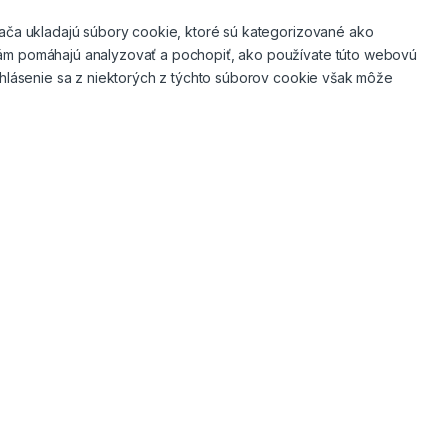
dača ukladajú súbory cookie, ktoré sú kategorizované ako
 nám pomáhajú analyzovať a pochopiť, ako používate túto webovú
Odhlásenie sa z niektorých z týchto súborov cookie však môže