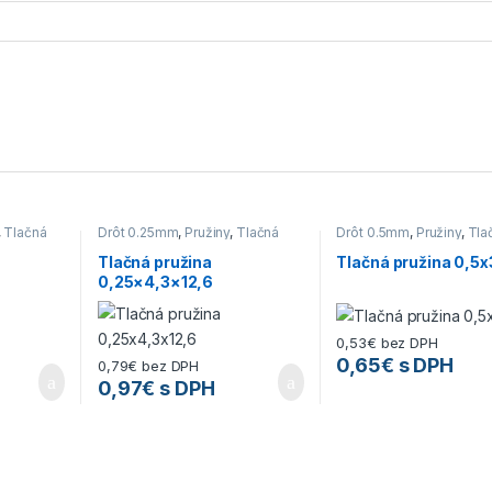
,
Tlačná
Drôt 0.25mm
,
Pružiny
,
Tlačná
Drôt 0.5mm
,
Pružiny
,
Tla
pružina
pružina
Tlačná pružina
Tlačná pružina 0,5x
0,25×4,3×12,6
0,53
€
bez DPH
0,65
€
s DPH
0,79
€
bez DPH
0,97
€
s DPH