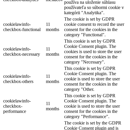
používa na uloženie súhlasu
používateľa so súbormi cookie v
kategórii "Analytika".
The cookie is set by GDPR
cookielawinfo-
11
cookie consent to record the user
checkbox-functional
months
consent for the cookies in the
category "Functional".
This cookie is set by GDPR
Cookie Consent plugin. The
cookielawinfo-
11
cookies is used to store the user
checkbox-necessary
months
consent for the cookies in the
category "Necessary".
This cookie is set by GDPR
Cookie Consent plugin. The
cookielawinfo-
11
cookie is used to store the user
checkbox-others
months
consent for the cookies in the
category "Other.
This cookie is set by GDPR
cookielawinfo-
Cookie Consent plugin. The
11
checkbox-
cookie is used to store the user
months
performance
consent for the cookies in the
category "Performance".
The cookie is set by the GDPR
Cookie Consent plugin and is