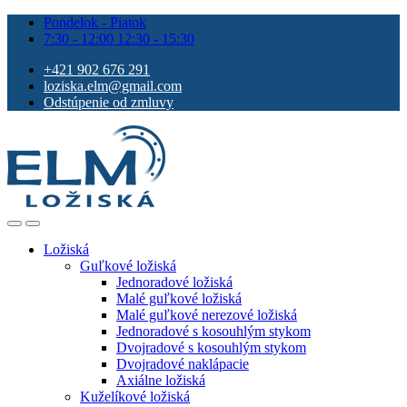
Pondelok - Piatok
7:30 - 12:00 12:30 - 15:30
+421 902 676 291
loziska.elm@gmail.com
Odstúpenie od zmluvy
Ložiská
Guľkové ložiská
Jednoradové ložiská
Malé guľkové ložiská
Malé guľkové nerezové ložiská
Jednoradové s kosouhlým stykom
Dvojradové s kosouhlým stykom
Dvojradové naklápacie
Axiálne ložiská
Kuželíkové ložiská