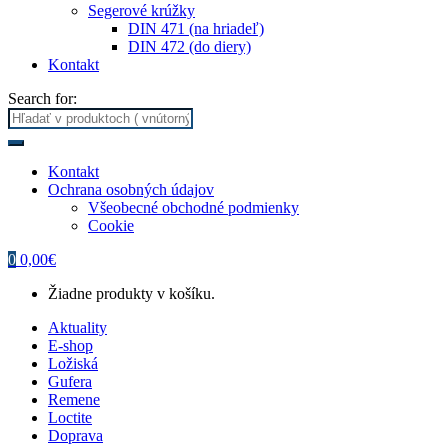
Segerové krúžky
DIN 471 (na hriadeľ)
DIN 472 (do diery)
Kontakt
Search for:
Kontakt
Ochrana osobných údajov
Všeobecné obchodné podmienky
Cookie
0
0,00
€
Žiadne produkty v košíku.
Aktuality
E-shop
Ložiská
Gufera
Remene
Loctite
Doprava