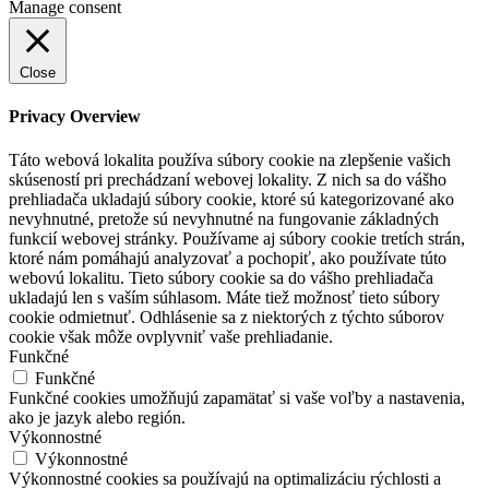
Manage consent
Close
Privacy Overview
Táto webová lokalita používa súbory cookie na zlepšenie vašich
skúseností pri prechádzaní webovej lokality. Z nich sa do vášho
prehliadača ukladajú súbory cookie, ktoré sú kategorizované ako
nevyhnutné, pretože sú nevyhnutné na fungovanie základných
funkcií webovej stránky. Používame aj súbory cookie tretích strán,
ktoré nám pomáhajú analyzovať a pochopiť, ako používate túto
webovú lokalitu. Tieto súbory cookie sa do vášho prehliadača
ukladajú len s vaším súhlasom. Máte tiež možnosť tieto súbory
cookie odmietnuť. Odhlásenie sa z niektorých z týchto súborov
cookie však môže ovplyvniť vaše prehliadanie.
Funkčné
Funkčné
Funkčné cookies umožňujú zapamätať si vaše voľby a nastavenia,
ako je jazyk alebo región.
Výkonnostné
Výkonnostné
Výkonnostné cookies sa používajú na optimalizáciu rýchlosti a