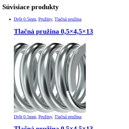
Súvisiace produkty
Drôt 0.5mm
,
Pružiny
,
Tlačná pružina
Tlačná pružina 0,5×4,5×13
Drôt 0.5mm
,
Pružiny
,
Tlačná pružina
Tlačná pružina 0,5×4,5×13