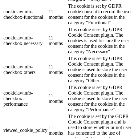
The cookie is set by GDPR
cookielawinfo-
11
cookie consent to record the user
checkbox-functional
months
consent for the cookies in the
category "Functional".
This cookie is set by GDPR
Cookie Consent plugin. The
cookielawinfo-
11
cookies is used to store the user
checkbox-necessary
months
consent for the cookies in the
category "Necessary".
This cookie is set by GDPR
Cookie Consent plugin. The
cookielawinfo-
11
cookie is used to store the user
checkbox-others
months
consent for the cookies in the
category "Other.
This cookie is set by GDPR
cookielawinfo-
Cookie Consent plugin. The
11
checkbox-
cookie is used to store the user
months
performance
consent for the cookies in the
category "Performance".
The cookie is set by the GDPR
Cookie Consent plugin and is
11
used to store whether or not user
viewed_cookie_policy
months
has consented to the use of