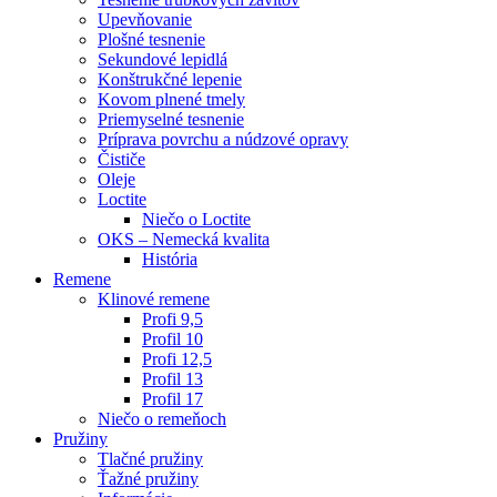
Upevňovanie
Plošné tesnenie
Sekundové lepidlá
Konštrukčné lepenie
Kovom plnené tmely
Priemyselné tesnenie
Príprava povrchu a núdzové opravy
Čističe
Oleje
Loctite
Niečo o Loctite
OKS – Nemecká kvalita
História
Remene
Klinové remene
Profi 9,5
Profil 10
Profi 12,5
Profil 13
Profil 17
Niečo o remeňoch
Pružiny
Tlačné pružiny
Ťažné pružiny