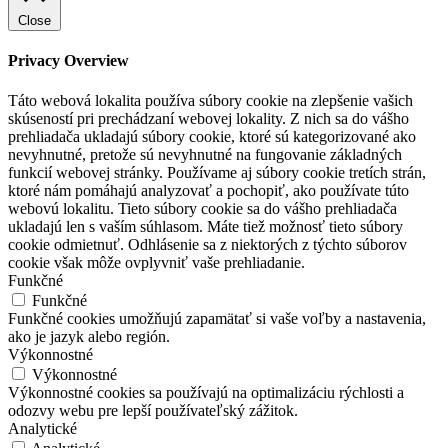
Close
Privacy Overview
Táto webová lokalita používa súbory cookie na zlepšenie vašich
skúseností pri prechádzaní webovej lokality. Z nich sa do vášho
prehliadača ukladajú súbory cookie, ktoré sú kategorizované ako
nevyhnutné, pretože sú nevyhnutné na fungovanie základných
funkcií webovej stránky. Používame aj súbory cookie tretích strán,
ktoré nám pomáhajú analyzovať a pochopiť, ako používate túto
webovú lokalitu. Tieto súbory cookie sa do vášho prehliadača
ukladajú len s vaším súhlasom. Máte tiež možnosť tieto súbory
cookie odmietnuť. Odhlásenie sa z niektorých z týchto súborov
cookie však môže ovplyvniť vaše prehliadanie.
Funkčné
Funkčné
Funkčné cookies umožňujú zapamätať si vaše voľby a nastavenia,
ako je jazyk alebo región.
Výkonnostné
Výkonnostné
Výkonnostné cookies sa používajú na optimalizáciu rýchlosti a
odozvy webu pre lepší používateľský zážitok.
Analytické