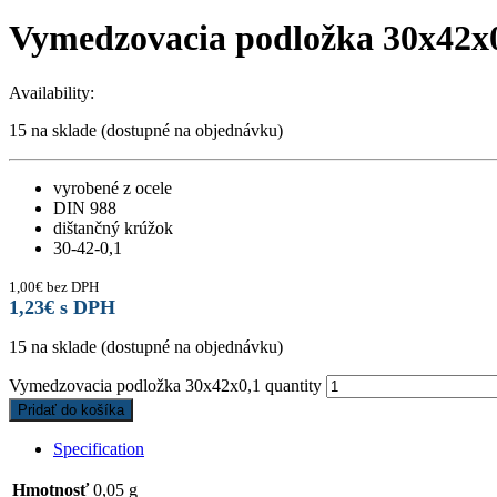
Vymedzovacia podložka 30x42x
Availability:
15 na sklade (dostupné na objednávku)
vyrobené z ocele
DIN 988
dištančný krúžok
30-42-0,1
1,00
€
bez DPH
1,23
€
s DPH
15 na sklade (dostupné na objednávku)
Vymedzovacia podložka 30x42x0,1 quantity
Pridať do košíka
Specification
Hmotnosť
0,05 g