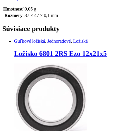
Hmotnosť
0,05 g
Rozmery
37 × 47 × 0,1 mm
Súvisiace produkty
Guľkové ložiská
,
Jednoradové
,
Ložiská
Ložisko 6801 2RS Ezo 12x21x5