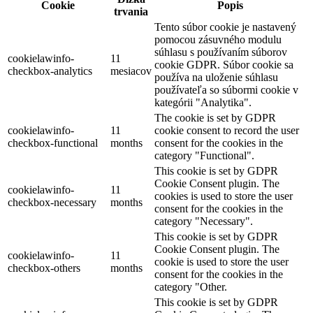
Cookie
Popis
trvania
Tento súbor cookie je nastavený
pomocou zásuvného modulu
súhlasu s používaním súborov
cookielawinfo-
11
cookie GDPR. Súbor cookie sa
checkbox-analytics
mesiacov
používa na uloženie súhlasu
používateľa so súbormi cookie v
kategórii "Analytika".
The cookie is set by GDPR
cookielawinfo-
11
cookie consent to record the user
checkbox-functional
months
consent for the cookies in the
category "Functional".
This cookie is set by GDPR
Cookie Consent plugin. The
cookielawinfo-
11
cookies is used to store the user
checkbox-necessary
months
consent for the cookies in the
category "Necessary".
This cookie is set by GDPR
Cookie Consent plugin. The
cookielawinfo-
11
cookie is used to store the user
checkbox-others
months
consent for the cookies in the
category "Other.
This cookie is set by GDPR