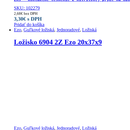
SKU: 102279
2,68
€
bez DPH
3,30
€
s DPH
Pridať do košíka
Ezo
,
Guľkové ložiská
,
Jednoradové
,
Ložiská
Ložisko 6904 2Z Ezo 20x37x9
Ezo
,
Guľkové ložiská
,
Jednoradové
,
Ložiská