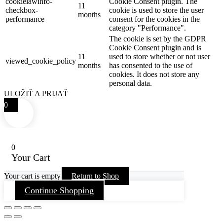
cookielawinfo-
Cookie Consent plugin. The
11
checkbox-
cookie is used to store the user
months
performance
consent for the cookies in the
category "Performance".
The cookie is set by the GDPR
Cookie Consent plugin and is
11
used to store whether or not user
viewed_cookie_policy
months
has consented to the use of
cookies. It does not store any
personal data.
ULOŽIŤ A PRIJAŤ
0
0
Your Cart
Your cart is empty
Return to Shop
Continue Shopping