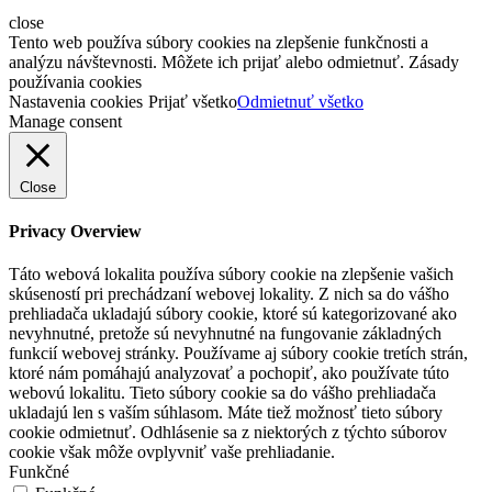
close
Tento web používa súbory cookies na zlepšenie funkčnosti a
analýzu návštevnosti. Môžete ich prijať alebo odmietnuť. Zásady
používania cookies
Nastavenia cookies
Prijať všetko
Odmietnuť všetko
Manage consent
Close
Privacy Overview
Táto webová lokalita používa súbory cookie na zlepšenie vašich
skúseností pri prechádzaní webovej lokality. Z nich sa do vášho
prehliadača ukladajú súbory cookie, ktoré sú kategorizované ako
nevyhnutné, pretože sú nevyhnutné na fungovanie základných
funkcií webovej stránky. Používame aj súbory cookie tretích strán,
ktoré nám pomáhajú analyzovať a pochopiť, ako používate túto
webovú lokalitu. Tieto súbory cookie sa do vášho prehliadača
ukladajú len s vaším súhlasom. Máte tiež možnosť tieto súbory
cookie odmietnuť. Odhlásenie sa z niektorých z týchto súborov
cookie však môže ovplyvniť vaše prehliadanie.
Funkčné