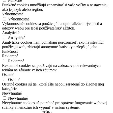
Funkčné
Funkčné cookies umožňujú zapamätať si vaše voľby a nastavenia,
ako je jazyk alebo región.
Výkonnostné
Výkonnostné
Výkonnostné cookies sa používajú na optimalizáciu rýchlosti a
odozvy webu pre lepší používateľský zážitok.
Analytické
Analytické
Analytické cookies nám pomáhajú porozumieť, ako návštevníci
používajú web, zbierajú anonymné štatistiky a zlepšujú jeho
funkčnosť.
Reklamné
Reklamné
Reklamné cookies sa používajú na zobrazovanie relevantných
reklám na základe vašich záujmov.
Ostatné
Ostatné
Ostatné cookies sú tie, ktoré ešte neboli zaradené do žiadnej inej
kategórie.
Nevyhnutné
Nevyhnutné
Nevyhnutné cookies sú potrebné pre správne fungovanie webovej
stránky a nemožno ich vypnúť v našom systéme.
Dĺžka