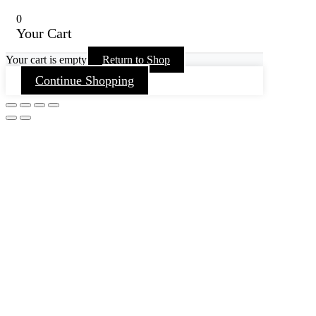
0
Your Cart
Your cart is empty
Return to Shop
Continue Shopping