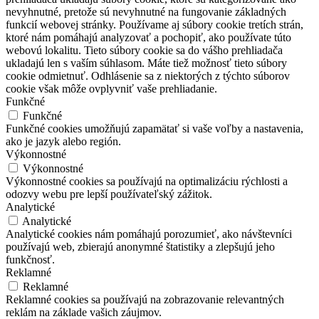
nevyhnutné, pretože sú nevyhnutné na fungovanie základných
funkcií webovej stránky. Používame aj súbory cookie tretích strán,
ktoré nám pomáhajú analyzovať a pochopiť, ako používate túto
webovú lokalitu. Tieto súbory cookie sa do vášho prehliadača
ukladajú len s vaším súhlasom. Máte tiež možnosť tieto súbory
cookie odmietnuť. Odhlásenie sa z niektorých z týchto súborov
cookie však môže ovplyvniť vaše prehliadanie.
Funkčné
Funkčné
Funkčné cookies umožňujú zapamätať si vaše voľby a nastavenia,
ako je jazyk alebo región.
Výkonnostné
Výkonnostné
Výkonnostné cookies sa používajú na optimalizáciu rýchlosti a
odozvy webu pre lepší používateľský zážitok.
Analytické
Analytické
Analytické cookies nám pomáhajú porozumieť, ako návštevníci
používajú web, zbierajú anonymné štatistiky a zlepšujú jeho
funkčnosť.
Reklamné
Reklamné
Reklamné cookies sa používajú na zobrazovanie relevantných
reklám na základe vašich záujmov.