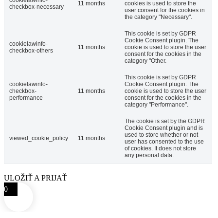
cookielawinfo-
11 months
cookies is used to store the
checkbox-necessary
user consent for the cookies in
the category "Necessary".
This cookie is set by GDPR
Cookie Consent plugin. The
cookielawinfo-
11 months
cookie is used to store the user
checkbox-others
consent for the cookies in the
category "Other.
This cookie is set by GDPR
cookielawinfo-
Cookie Consent plugin. The
checkbox-
11 months
cookie is used to store the user
performance
consent for the cookies in the
category "Performance".
The cookie is set by the GDPR
Cookie Consent plugin and is
used to store whether or not
viewed_cookie_policy
11 months
user has consented to the use
of cookies. It does not store
any personal data.
ULOŽIŤ A PRIJAŤ
0