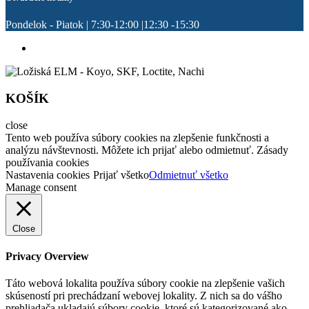
Pondelok - Piatok | 7:30-12:00 |12:30 -15:30
KOŠÍK
close
Tento web používa súbory cookies na zlepšenie funkčnosti a
analýzu návštevnosti. Môžete ich prijať alebo odmietnuť. Zásady
používania cookies
Nastavenia cookies
Prijať všetko
Odmietnuť všetko
Manage consent
Close
Privacy Overview
Táto webová lokalita používa súbory cookie na zlepšenie vašich
skúseností pri prechádzaní webovej lokality. Z nich sa do vášho
prehliadača ukladajú súbory cookie, ktoré sú kategorizované ako