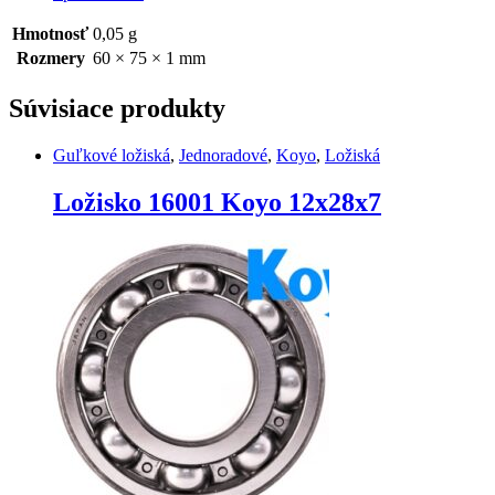
Hmotnosť
0,05 g
Rozmery
60 × 75 × 1 mm
Súvisiace produkty
Guľkové ložiská
,
Jednoradové
,
Koyo
,
Ložiská
Ložisko 16001 Koyo 12x28x7