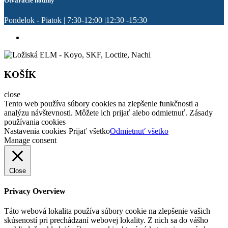
Otváracie hodiny
Pondelok - Piatok | 7:30-12:00 |12:30 -15:30
KOŠÍK
close
Tento web používa súbory cookies na zlepšenie funkčnosti a
analýzu návštevnosti. Môžete ich prijať alebo odmietnuť. Zásady
používania cookies
Nastavenia cookies
Prijať všetko
Odmietnuť všetko
Manage consent
Close
Privacy Overview
Táto webová lokalita používa súbory cookie na zlepšenie vašich
skúseností pri prechádzaní webovej lokality. Z nich sa do vášho