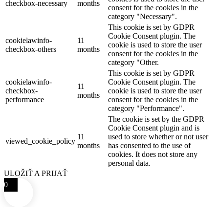
checkbox-necessary
months
consent for the cookies in the
category "Necessary".
This cookie is set by GDPR
Cookie Consent plugin. The
cookielawinfo-
11
cookie is used to store the user
checkbox-others
months
consent for the cookies in the
category "Other.
This cookie is set by GDPR
cookielawinfo-
Cookie Consent plugin. The
11
checkbox-
cookie is used to store the user
months
performance
consent for the cookies in the
category "Performance".
The cookie is set by the GDPR
Cookie Consent plugin and is
11
used to store whether or not user
viewed_cookie_policy
months
has consented to the use of
cookies. It does not store any
personal data.
ULOŽIŤ A PRIJAŤ
0