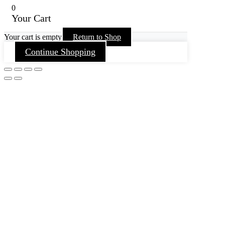
0
Your Cart
Your cart is empty
Return to Shop
Continue Shopping