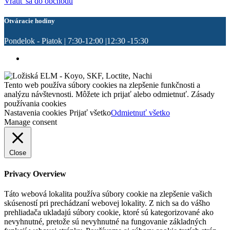
Vrátiť sa do obchodu
Otváracie hodiny
Pondelok - Piatok | 7:30-12:00 |12:30 -15:30
Tento web používa súbory cookies na zlepšenie funkčnosti a
analýzu návštevnosti. Môžete ich prijať alebo odmietnuť. Zásady
používania cookies
Nastavenia cookies
Prijať všetko
Odmietnuť všetko
Manage consent
Close
Privacy Overview
Táto webová lokalita používa súbory cookie na zlepšenie vašich
skúseností pri prechádzaní webovej lokality. Z nich sa do vášho
prehliadača ukladajú súbory cookie, ktoré sú kategorizované ako
nevyhnutné, pretože sú nevyhnutné na fungovanie základných