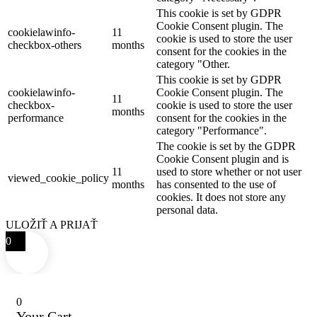
This cookie is set by GDPR
Cookie Consent plugin. The
cookielawinfo-
11
cookie is used to store the user
checkbox-others
months
consent for the cookies in the
category "Other.
This cookie is set by GDPR
cookielawinfo-
Cookie Consent plugin. The
11
checkbox-
cookie is used to store the user
months
performance
consent for the cookies in the
category "Performance".
The cookie is set by the GDPR
Cookie Consent plugin and is
11
used to store whether or not user
viewed_cookie_policy
months
has consented to the use of
cookies. It does not store any
personal data.
ULOŽIŤ A PRIJAŤ
0
0
Your Cart