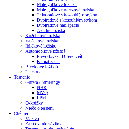
Malé guľkové ložiská
Malé guľkové nerezové ložiská
Jednoradové s kosouhlým stykom
Dvojradové s kosouhlým stykom
Dvojradové naklápacie
Axiálne ložiská
Kuželíkové ložiská
Valčekové ložiská
Ihličkové ložisko
Automobilové ložiská
Prevodovka | Diferenciál
Klimatizácia
Bicyklové ložiská
Lineárne
Tesnenie
Gufera / Simeringy
NBR
MVQ
FPM
O-krúžky
Niečo o tesneni
Chémia
Mazivá
Zaisťovanie závitov
Tesnenie trubkových závitov