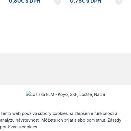
0,80
€
s DPH
0,75
€
s DPH
Tento web používa súbory cookies na zlepšenie funkčnosti a
analýzu návštevnosti. Môžete ich prijať alebo odmietnuť. Zásady
používania cookies