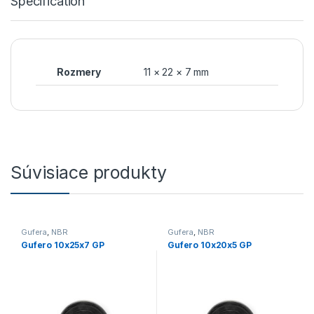
Specification
Rozmery
11 × 22 × 7 mm
Súvisiace produkty
Gufera
,
NBR
Gufera
,
NBR
Gufero 10x25x7 GP
Gufero 10x20x5 GP