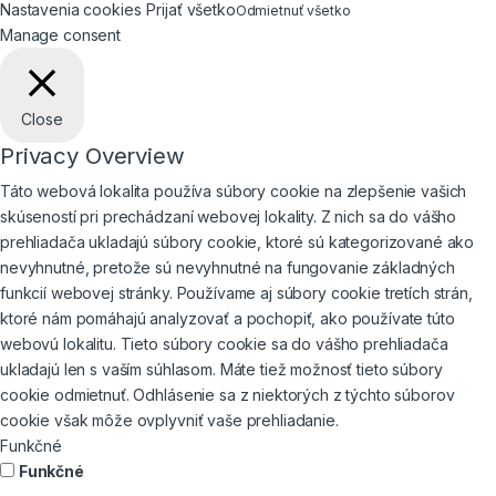
Nastavenia cookies
Prijať všetko
Odmietnuť všetko
Manage consent
Close
Privacy Overview
Táto webová lokalita používa súbory cookie na zlepšenie vašich
skúseností pri prechádzaní webovej lokality. Z nich sa do vášho
prehliadača ukladajú súbory cookie, ktoré sú kategorizované ako
nevyhnutné, pretože sú nevyhnutné na fungovanie základných
funkcií webovej stránky. Používame aj súbory cookie tretích strán,
ktoré nám pomáhajú analyzovať a pochopiť, ako používate túto
webovú lokalitu. Tieto súbory cookie sa do vášho prehliadača
ukladajú len s vaším súhlasom. Máte tiež možnosť tieto súbory
cookie odmietnuť. Odhlásenie sa z niektorých z týchto súborov
cookie však môže ovplyvniť vaše prehliadanie.
Funkčné
Funkčné