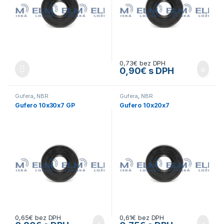
0,73
€
bez DPH
0,90
€
s DPH
Gufera
,
NBR
Gufera
,
NBR
Gufero 10x30x7 GP
Gufero 10x20x7
0,65
€
bez DPH
0,61
€
bez DPH