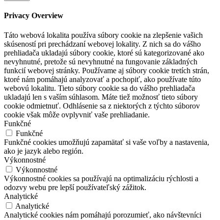
Privacy Overview
Táto webová lokalita používa súbory cookie na zlepšenie vašich
skúseností pri prechádzaní webovej lokality. Z nich sa do vášho
prehliadača ukladajú súbory cookie, ktoré sú kategorizované ako
nevyhnutné, pretože sú nevyhnutné na fungovanie základných
funkcií webovej stránky. Používame aj súbory cookie tretích strán,
ktoré nám pomáhajú analyzovať a pochopiť, ako používate túto
webovú lokalitu. Tieto súbory cookie sa do vášho prehliadača
ukladajú len s vaším súhlasom. Máte tiež možnosť tieto súbory
cookie odmietnuť. Odhlásenie sa z niektorých z týchto súborov
cookie však môže ovplyvniť vaše prehliadanie.
Funkčné
Funkčné
Funkčné cookies umožňujú zapamätať si vaše voľby a nastavenia,
ako je jazyk alebo región.
Výkonnostné
Výkonnostné
Výkonnostné cookies sa používajú na optimalizáciu rýchlosti a
odozvy webu pre lepší používateľský zážitok.
Analytické
Analytické
Analytické cookies nám pomáhajú porozumieť, ako návštevníci