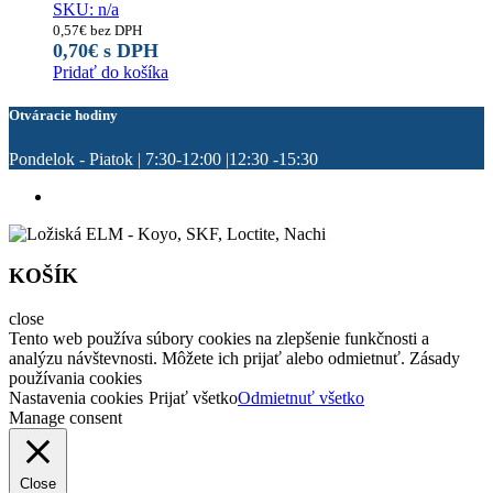
SKU: n/a
0,57
€
bez DPH
0,70
€
s DPH
Pridať do košíka
Otváracie hodiny
Pondelok - Piatok | 7:30-12:00 |12:30 -15:30
KOŠÍK
close
Tento web používa súbory cookies na zlepšenie funkčnosti a
analýzu návštevnosti. Môžete ich prijať alebo odmietnuť. Zásady
používania cookies
Nastavenia cookies
Prijať všetko
Odmietnuť všetko
Manage consent
Close