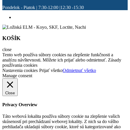
Pondelok - Piatok | 7:30-12:00 |12:30 -15:30
KOŠÍK
close
Tento web používa súbory cookies na zlepšenie funkčnosti a
analýzu návštevnosti. Môžete ich prijať alebo odmietnuť. Zásady
používania cookies
Nastavenia cookies
Prijať všetko
Odmietnuť všetko
Manage consent
Close
Privacy Overview
Táto webová lokalita používa súbory cookie na zlepšenie vašich
skúseností pri prechádzaní webovej lokality. Z nich sa do vášho
prehliadača ukladajú súbory cookie, ktoré sú kategorizované ako