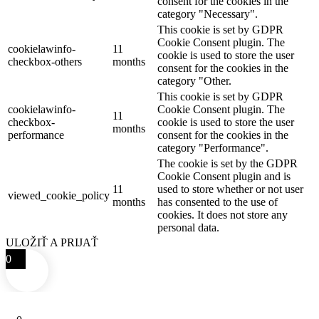
consent for the cookies in the
category "Necessary".
This cookie is set by GDPR
Cookie Consent plugin. The
cookielawinfo-
11
cookie is used to store the user
checkbox-others
months
consent for the cookies in the
category "Other.
This cookie is set by GDPR
cookielawinfo-
Cookie Consent plugin. The
11
checkbox-
cookie is used to store the user
months
performance
consent for the cookies in the
category "Performance".
The cookie is set by the GDPR
Cookie Consent plugin and is
11
used to store whether or not user
viewed_cookie_policy
months
has consented to the use of
cookies. It does not store any
personal data.
ULOŽIŤ A PRIJAŤ
0