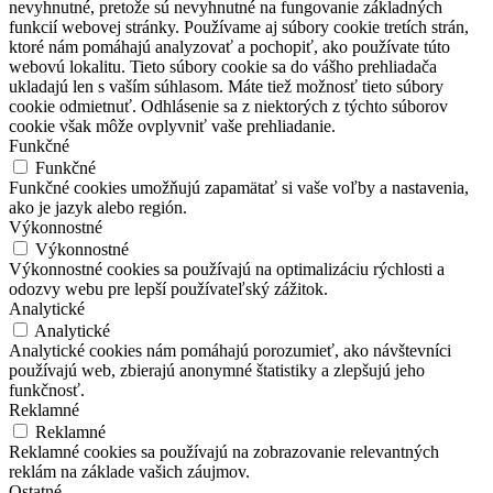
nevyhnutné, pretože sú nevyhnutné na fungovanie základných
funkcií webovej stránky. Používame aj súbory cookie tretích strán,
ktoré nám pomáhajú analyzovať a pochopiť, ako používate túto
webovú lokalitu. Tieto súbory cookie sa do vášho prehliadača
ukladajú len s vaším súhlasom. Máte tiež možnosť tieto súbory
cookie odmietnuť. Odhlásenie sa z niektorých z týchto súborov
cookie však môže ovplyvniť vaše prehliadanie.
Funkčné
Funkčné
Funkčné cookies umožňujú zapamätať si vaše voľby a nastavenia,
ako je jazyk alebo región.
Výkonnostné
Výkonnostné
Výkonnostné cookies sa používajú na optimalizáciu rýchlosti a
odozvy webu pre lepší používateľský zážitok.
Analytické
Analytické
Analytické cookies nám pomáhajú porozumieť, ako návštevníci
používajú web, zbierajú anonymné štatistiky a zlepšujú jeho
funkčnosť.
Reklamné
Reklamné
Reklamné cookies sa používajú na zobrazovanie relevantných
reklám na základe vašich záujmov.
Ostatné