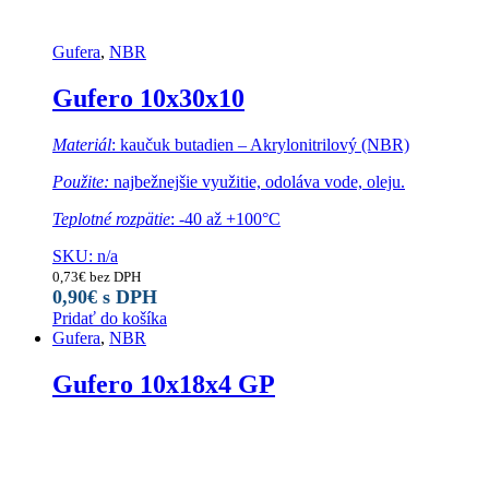
Gufera
,
NBR
Gufero 10x30x10
Materiál
: kaučuk butadien – Akrylonitrilový (NBR)
Použite:
najbežnejšie využitie, odoláva vode, oleju.
Teplotné rozpätie
: -40 až +100°C
SKU: n/a
0,73
€
bez DPH
0,90
€
s DPH
Pridať do košíka
Gufera
,
NBR
Gufero 10x18x4 GP