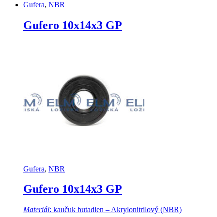
Gufera
,
NBR
Gufero 10x14x3 GP
Gufera
,
NBR
Gufero 10x14x3 GP
Materiál
: kaučuk butadien – Akrylonitrilový (NBR)