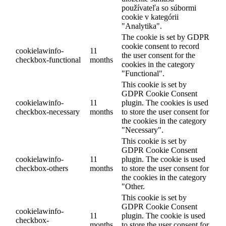
používateľa so súbormi
cookie v kategórii
"Analytika".
The cookie is set by GDPR
cookie consent to record
cookielawinfo-
11
the user consent for the
checkbox-functional
months
cookies in the category
"Functional".
This cookie is set by
GDPR Cookie Consent
cookielawinfo-
11
plugin. The cookies is used
checkbox-necessary
months
to store the user consent for
the cookies in the category
"Necessary".
This cookie is set by
GDPR Cookie Consent
cookielawinfo-
11
plugin. The cookie is used
checkbox-others
months
to store the user consent for
the cookies in the category
"Other.
This cookie is set by
GDPR Cookie Consent
cookielawinfo-
11
plugin. The cookie is used
checkbox-
months
to store the user consent for