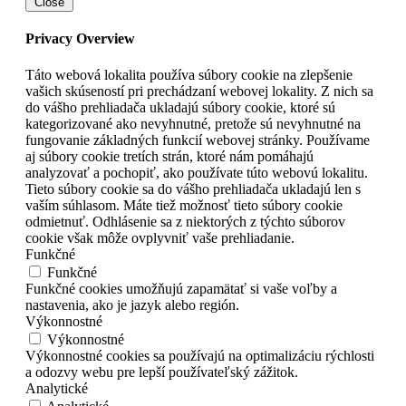
Close
Privacy Overview
Táto webová lokalita používa súbory cookie na zlepšenie
vašich skúseností pri prechádzaní webovej lokality. Z nich sa
do vášho prehliadača ukladajú súbory cookie, ktoré sú
kategorizované ako nevyhnutné, pretože sú nevyhnutné na
fungovanie základných funkcií webovej stránky. Používame
aj súbory cookie tretích strán, ktoré nám pomáhajú
analyzovať a pochopiť, ako používate túto webovú lokalitu.
Tieto súbory cookie sa do vášho prehliadača ukladajú len s
vaším súhlasom. Máte tiež možnosť tieto súbory cookie
odmietnuť. Odhlásenie sa z niektorých z týchto súborov
cookie však môže ovplyvniť vaše prehliadanie.
Funkčné
Funkčné
Funkčné cookies umožňujú zapamätať si vaše voľby a
nastavenia, ako je jazyk alebo región.
Výkonnostné
Výkonnostné
Výkonnostné cookies sa používajú na optimalizáciu rýchlosti
a odozvy webu pre lepší používateľský zážitok.
Analytické