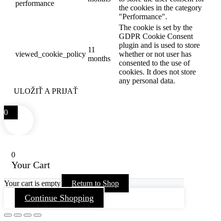
performance
the cookies in the category
"Performance".
The cookie is set by the
GDPR Cookie Consent
plugin and is used to store
11
viewed_cookie_policy
whether or not user has
months
consented to the use of
cookies. It does not store
any personal data.
ULOŽIŤ A PRIJAŤ
0
0
Your Cart
Your cart is empty
Return to Shop
Continue Shopping