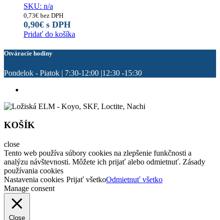
SKU: n/a
0,73
€
bez DPH
0,90
€
s DPH
Pridať do košíka
Otváracie hodiny
Pondelok - Piatok | 7:30-12:00 |12:30 -15:30
KOŠÍK
close
Tento web používa súbory cookies na zlepšenie funkčnosti a
analýzu návštevnosti. Môžete ich prijať alebo odmietnuť. Zásady
používania cookies
Nastavenia cookies
Prijať všetko
Odmietnuť všetko
Manage consent
Close