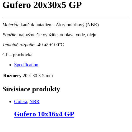
Gufero 20x30x5 GP
Materiál
: kaučuk butadien – Akrylonitrilový (NBR)
Použite:
najbežnejšie využitie, odoláva vode, oleju.
Teplotné rozpätie
: -40 až +100°C
GP – prachovka
Specification
Rozmery
20 × 30 × 5 mm
Súvisiace produkty
Gufera
,
NBR
Gufero 10x16x4 GP