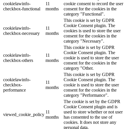
cookielawinfo-
11
cookie consent to record the user
checkbox-functional
months
consent for the cookies in the
category "Functional".
This cookie is set by GDPR
Cookie Consent plugin. The
cookielawinfo-
11
cookies is used to store the user
checkbox-necessary
months
consent for the cookies in the
category "Necessary".
This cookie is set by GDPR
Cookie Consent plugin. The
cookielawinfo-
11
cookie is used to store the user
checkbox-others
months
consent for the cookies in the
category "Other.
This cookie is set by GDPR
cookielawinfo-
Cookie Consent plugin. The
11
checkbox-
cookie is used to store the user
months
performance
consent for the cookies in the
category "Performance".
The cookie is set by the GDPR
Cookie Consent plugin and is
11
used to store whether or not user
viewed_cookie_policy
months
has consented to the use of
cookies. It does not store any
personal data.