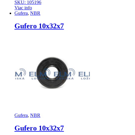
SKU: 105196
Viac info
Gufera
,
NBR
Gufero 10x32x7
Gufera
,
NBR
Gufero 10x32x7