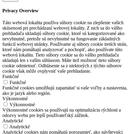
Privacy Overview
Táto webová lokalita používa súbory cookie na zlepšenie vašich
skúseností pri prechádzaní webovej lokality. Z nich sa do vášho
prehliadača ukladajú súbory cookie, ktoré sú kategorizované ako
nevyhnutné, pretože sú nevyhnutné na fungovanie základných
funkcií webovej stránky. Používame aj súbory cookie tretích strán,
ktoré nám pomáhajú analyzovať a pochopiť, ako používate túto
webovú lokalitu. Tieto súbory cookie sa do vášho prehliadača
ukladajú len s vaším súhlasom. Máte tiež možnosť tieto súbory
cookie odmietnuť. Odhlásenie sa z niektorých z týchto súborov
cookie však môže ovplyvniť vaše prehliadanie.
Funkčné
Funkčné
Funkčné cookies umožňujú zapamätať si vaše voľby a nastavenia,
ako je jazyk alebo región.
Výkonnostné
Výkonnostné
Výkonnostné cookies sa používajú na optimalizáciu rýchlosti a
odozvy webu pre lepší používateľský zážitok.
Analytické
Analytické
Analytické cookies nám pomáhajú porozumieť, ako návštevníci