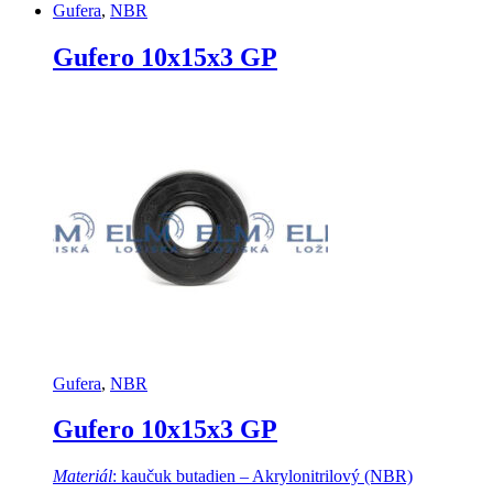
Gufera
,
NBR
Gufero 10x15x3 GP
Gufera
,
NBR
Gufero 10x15x3 GP
Materiál
: kaučuk butadien – Akrylonitrilový (NBR)