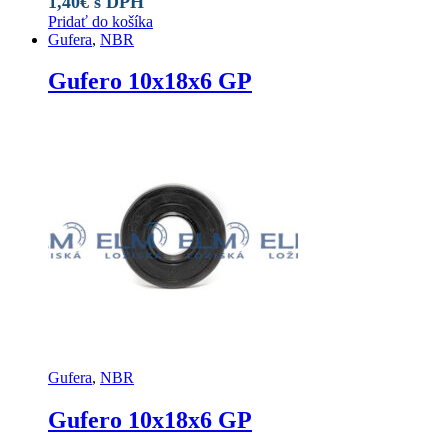
1,40
€
s DPH
Pridať do košíka
Gufera
,
NBR
Gufero 10x18x6 GP
Gufera
,
NBR
Gufero 10x18x6 GP