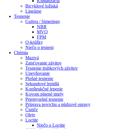
Klimatizácia
Bicyklové ložiská
Lineárne
Tesnenie
Gufera / Simeringy
NBR
MVQ
FPM
O-krúžky
Niečo o tesneni
Chémia
Mazivá
Zaisťovanie závitov
Tesnenie trubkových závitov
Upevňovanie
Plošné tesnenie
Sekundové lepidlá
Konštrukčné lepenie
Kovom plnené tmely
Priemyselné tesnenie
Príprava povrchu a núdzové opravy
Čističe
Oleje
Loctite
Niečo o Loctite