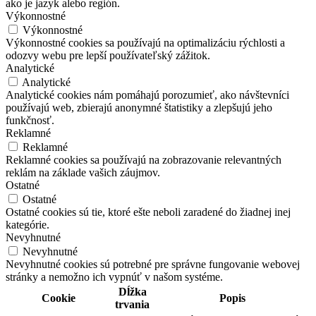
ako je jazyk alebo región.
Výkonnostné
Výkonnostné
Výkonnostné cookies sa používajú na optimalizáciu rýchlosti a
odozvy webu pre lepší používateľský zážitok.
Analytické
Analytické
Analytické cookies nám pomáhajú porozumieť, ako návštevníci
používajú web, zbierajú anonymné štatistiky a zlepšujú jeho
funkčnosť.
Reklamné
Reklamné
Reklamné cookies sa používajú na zobrazovanie relevantných
reklám na základe vašich záujmov.
Ostatné
Ostatné
Ostatné cookies sú tie, ktoré ešte neboli zaradené do žiadnej inej
kategórie.
Nevyhnutné
Nevyhnutné
Nevyhnutné cookies sú potrebné pre správne fungovanie webovej
stránky a nemožno ich vypnúť v našom systéme.
Dĺžka
Cookie
Popis
trvania