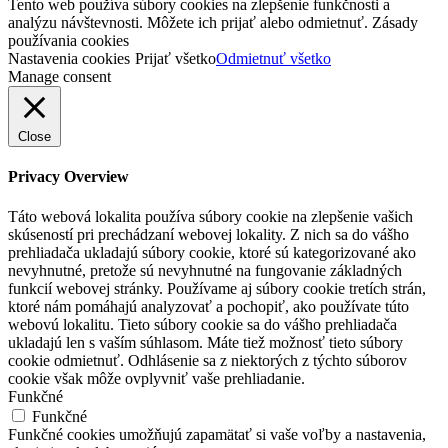
Tento web používa súbory cookies na zlepšenie funkčnosti a
analýzu návštevnosti. Môžete ich prijať alebo odmietnuť. Zásady
používania cookies
Nastavenia cookies
Prijať všetko
Odmietnuť všetko
Manage consent
Close
Privacy Overview
Táto webová lokalita používa súbory cookie na zlepšenie vašich
skúseností pri prechádzaní webovej lokality. Z nich sa do vášho
prehliadača ukladajú súbory cookie, ktoré sú kategorizované ako
nevyhnutné, pretože sú nevyhnutné na fungovanie základných
funkcií webovej stránky. Používame aj súbory cookie tretích strán,
ktoré nám pomáhajú analyzovať a pochopiť, ako používate túto
webovú lokalitu. Tieto súbory cookie sa do vášho prehliadača
ukladajú len s vaším súhlasom. Máte tiež možnosť tieto súbory
cookie odmietnuť. Odhlásenie sa z niektorých z týchto súborov
cookie však môže ovplyvniť vaše prehliadanie.
Funkčné
Funkčné
Funkčné cookies umožňujú zapamätať si vaše voľby a nastavenia,