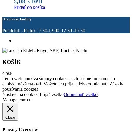
3,10
€
s DPH
Pridať do košíka
Otváracie hodiny
Pondelok - Piatok | 7:30-12:00 |12:30 -15:30
KOŠÍK
close
Tento web používa súbory cookies na zlepšenie funkčnosti a
analýzu návštevnosti. Môžete ich prijať alebo odmietnuť. Zásady
používania cookies
Nastavenia cookies
Prijať všetko
Odmietnuť všetko
Manage consent
Close
Privacy Overview