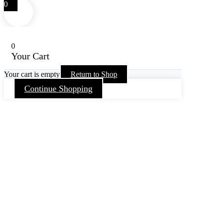
0
0
Your Cart
Your cart is empty
Return to Shop
Continue Shopping