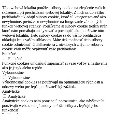
Táto webová lokalita používa súbory cookie na zlepšenie vašich
skúseností pri prechádzaní webovej lokality. Z nich sa do vášho
prehliadača ukladajú súbory cookie, ktoré sú kategorizované ako
nevyhnutné, pretože sú nevyhnutné na fungovanie základných
funkcií webovej stránky. Používame aj súbory cookie tretích strán,
ktoré nám pomáhajú analyzovať a pochopiť, ako používate túto
webovú lokalitu. Tieto súbory cookie sa do vášho prehliadača
ukladajú len s vaším súhlasom. Máte tiež možnosť tieto súbory
cookie odmietnuť. Odhlásenie sa z niektorých z týchto súborov
cookie však môže ovplyvniť vaše prehliadanie.
Funkčné
Funkčné
Funkčné cookies umožňujú zapamätať si vaše voľby a nastavenia,
ako je jazyk alebo región.
Výkonnostné
Výkonnostné
Výkonnostné cookies sa používajú na optimalizáciu rýchlosti a
odozvy webu pre lepší používateľský zážitok.
Analytické
Analytické
Analytické cookies nám pomáhajú porozumieť, ako návštevníci
používajú web, zbierajú anonymné štatistiky a zlepšujú jeho
funkčnosť.