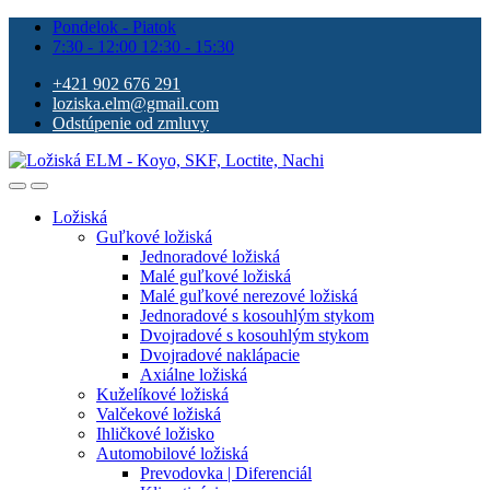
Pondelok - Piatok
7:30 - 12:00 12:30 - 15:30
+421 902 676 291
loziska.elm@gmail.com
Odstúpenie od zmluvy
Ložiská
Guľkové ložiská
Jednoradové ložiská
Malé guľkové ložiská
Malé guľkové nerezové ložiská
Jednoradové s kosouhlým stykom
Dvojradové s kosouhlým stykom
Dvojradové naklápacie
Axiálne ložiská
Kuželíkové ložiská
Valčekové ložiská
Ihličkové ložisko
Automobilové ložiská
Prevodovka | Diferenciál