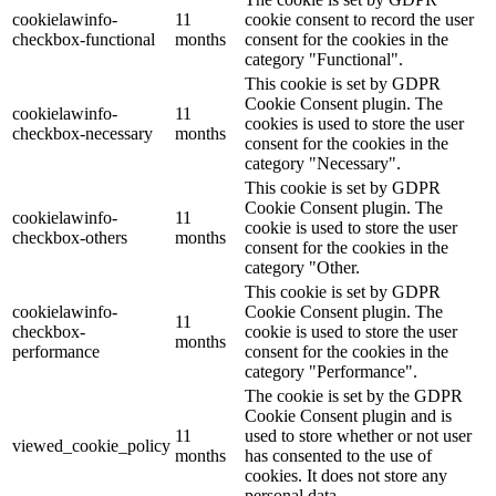
cookielawinfo-
11
cookie consent to record the user
checkbox-functional
months
consent for the cookies in the
category "Functional".
This cookie is set by GDPR
Cookie Consent plugin. The
cookielawinfo-
11
cookies is used to store the user
checkbox-necessary
months
consent for the cookies in the
category "Necessary".
This cookie is set by GDPR
Cookie Consent plugin. The
cookielawinfo-
11
cookie is used to store the user
checkbox-others
months
consent for the cookies in the
category "Other.
This cookie is set by GDPR
cookielawinfo-
Cookie Consent plugin. The
11
checkbox-
cookie is used to store the user
months
performance
consent for the cookies in the
category "Performance".
The cookie is set by the GDPR
Cookie Consent plugin and is
11
used to store whether or not user
viewed_cookie_policy
months
has consented to the use of
cookies. It does not store any
personal data.