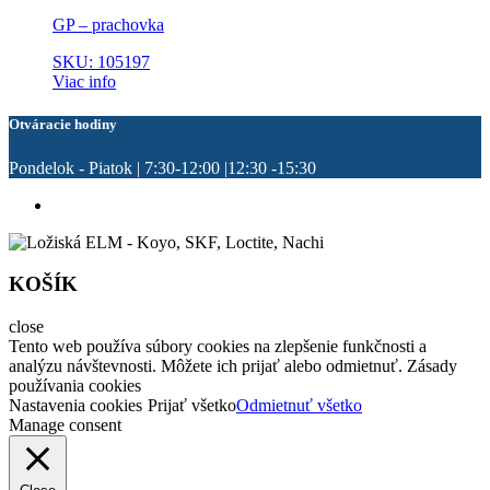
GP – prachovka
SKU: 105197
Viac info
Otváracie hodiny
Pondelok - Piatok | 7:30-12:00 |12:30 -15:30
KOŠÍK
close
Tento web používa súbory cookies na zlepšenie funkčnosti a
analýzu návštevnosti. Môžete ich prijať alebo odmietnuť. Zásady
používania cookies
Nastavenia cookies
Prijať všetko
Odmietnuť všetko
Manage consent