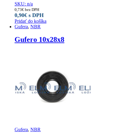
SKU: n/a
0,73
€
bez DPH
0,90
€
s DPH
Pridať do košíka
Gufera
,
NBR
Gufero 10x28x8
Gufera
,
NBR