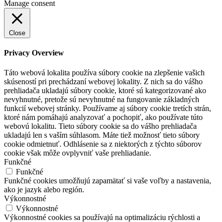
Manage consent
Close
Privacy Overview
Táto webová lokalita používa súbory cookie na zlepšenie vašich
skúseností pri prechádzaní webovej lokality. Z nich sa do vášho
prehliadača ukladajú súbory cookie, ktoré sú kategorizované ako
nevyhnutné, pretože sú nevyhnutné na fungovanie základných
funkcií webovej stránky. Používame aj súbory cookie tretích strán,
ktoré nám pomáhajú analyzovať a pochopiť, ako používate túto
webovú lokalitu. Tieto súbory cookie sa do vášho prehliadača
ukladajú len s vaším súhlasom. Máte tiež možnosť tieto súbory
cookie odmietnuť. Odhlásenie sa z niektorých z týchto súborov
cookie však môže ovplyvniť vaše prehliadanie.
Funkčné
Funkčné
Funkčné cookies umožňujú zapamätať si vaše voľby a nastavenia,
ako je jazyk alebo región.
Výkonnostné
Výkonnostné
Výkonnostné cookies sa používajú na optimalizáciu rýchlosti a