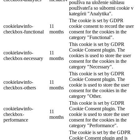
používa na uloženie súhlasu
používateľa so súbormi cookie v
kategórii "Analytika".
The cookie is set by GDPR
cookielawinfo-
11
cookie consent to record the user
checkbox-functional
months
consent for the cookies in the
category "Functional".
This cookie is set by GDPR
Cookie Consent plugin. The
cookielawinfo-
11
cookies is used to store the user
checkbox-necessary
months
consent for the cookies in the
category "Necessary".
This cookie is set by GDPR
Cookie Consent plugin. The
cookielawinfo-
11
cookie is used to store the user
checkbox-others
months
consent for the cookies in the
category "Other.
This cookie is set by GDPR
cookielawinfo-
Cookie Consent plugin. The
11
checkbox-
cookie is used to store the user
months
performance
consent for the cookies in the
category "Performance".
The cookie is set by the GDPR
Cookie Consent plugin and is