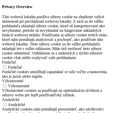
Privacy Overview
Táto webová lokalita používa súbory cookie na zlepšenie vašich
skúseností pri prechádzaní webovej lokality. Z nich sa do vášho
prehliadača ukladajú súbory cookie, ktoré sú kategorizované ako
nevyhnutné, pretože sú nevyhnutné na fungovanie základných
funkcií webovej stránky. Používame aj súbory cookie tretích strán,
ktoré nám pomáhajú analyzovať a pochopiť, ako používate túto
webovú lokalitu. Tieto súbory cookie sa do vášho prehliadača
ukladajú len s vaším súhlasom. Máte tiež možnosť tieto súbory
cookie odmietnuť. Odhlásenie sa z niektorých z týchto súborov
cookie však môže ovplyvniť vaše prehliadanie.
Funkčné
Funkčné
Funkčné cookies umožňujú zapamätať si vaše voľby a nastavenia,
ako je jazyk alebo región.
Výkonnostné
Výkonnostné
Výkonnostné cookies sa používajú na optimalizáciu rýchlosti a
odozvy webu pre lepší používateľský zážitok.
Analytické
Analytické
Analytické cookies nám pomáhajú porozumieť, ako návštevníci