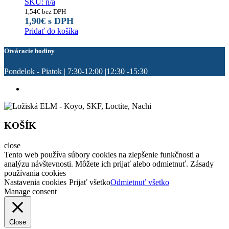
SKU: n/a
1,54
€
bez DPH
1,90
€
s DPH
Pridať do košíka
Otváracie hodiny
Pondelok - Piatok | 7:30-12:00 |12:30 -15:30
KOŠÍK
close
Tento web používa súbory cookies na zlepšenie funkčnosti a
analýzu návštevnosti. Môžete ich prijať alebo odmietnuť. Zásady
používania cookies
Nastavenia cookies
Prijať všetko
Odmietnuť všetko
Manage consent
Close