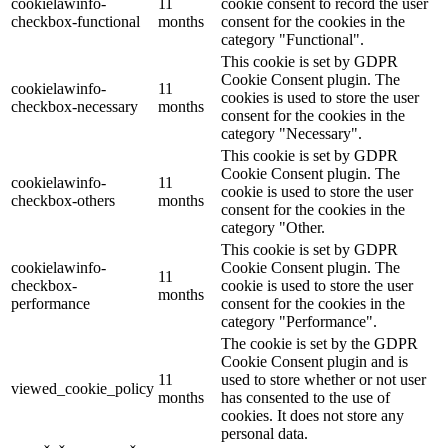
cookielawinfo-
11
cookie consent to record the user
checkbox-functional
months
consent for the cookies in the
category "Functional".
This cookie is set by GDPR
Cookie Consent plugin. The
cookielawinfo-
11
cookies is used to store the user
checkbox-necessary
months
consent for the cookies in the
category "Necessary".
This cookie is set by GDPR
Cookie Consent plugin. The
cookielawinfo-
11
cookie is used to store the user
checkbox-others
months
consent for the cookies in the
category "Other.
This cookie is set by GDPR
cookielawinfo-
Cookie Consent plugin. The
11
checkbox-
cookie is used to store the user
months
performance
consent for the cookies in the
category "Performance".
The cookie is set by the GDPR
Cookie Consent plugin and is
11
used to store whether or not user
viewed_cookie_policy
months
has consented to the use of
cookies. It does not store any
personal data.