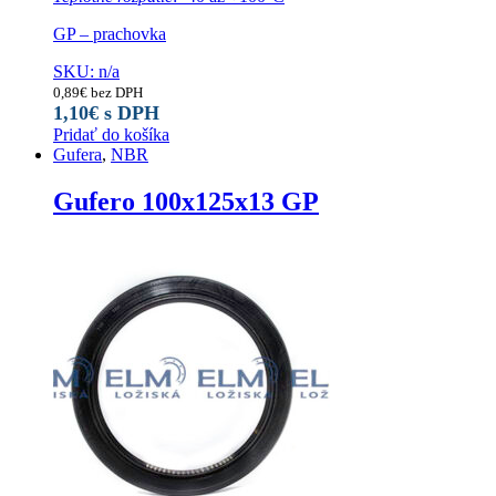
GP – prachovka
SKU: n/a
0,89
€
bez DPH
1,10
€
s DPH
Pridať do košíka
Gufera
,
NBR
Gufero 100x125x13 GP