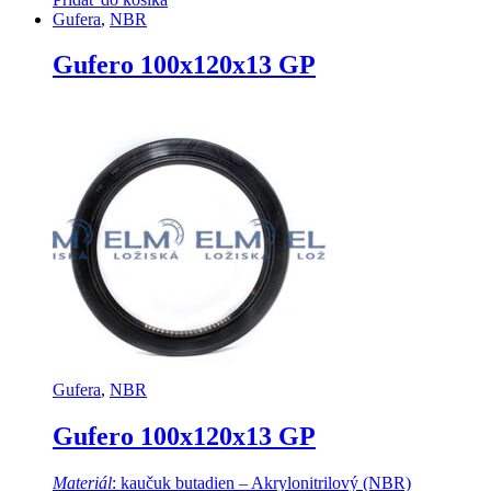
Gufera
,
NBR
Gufero 100x120x13 GP
Gufera
,
NBR
Gufero 100x120x13 GP
Materiál
: kaučuk butadien – Akrylonitrilový (NBR)