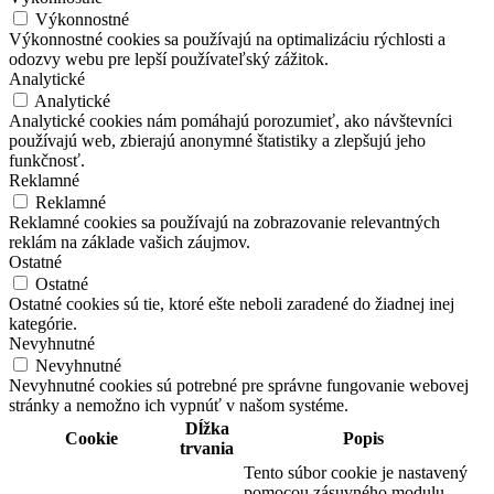
Výkonnostné
Výkonnostné cookies sa používajú na optimalizáciu rýchlosti a
odozvy webu pre lepší používateľský zážitok.
Analytické
Analytické
Analytické cookies nám pomáhajú porozumieť, ako návštevníci
používajú web, zbierajú anonymné štatistiky a zlepšujú jeho
funkčnosť.
Reklamné
Reklamné
Reklamné cookies sa používajú na zobrazovanie relevantných
reklám na základe vašich záujmov.
Ostatné
Ostatné
Ostatné cookies sú tie, ktoré ešte neboli zaradené do žiadnej inej
kategórie.
Nevyhnutné
Nevyhnutné
Nevyhnutné cookies sú potrebné pre správne fungovanie webovej
stránky a nemožno ich vypnúť v našom systéme.
Dĺžka
Cookie
Popis
trvania
Tento súbor cookie je nastavený
pomocou zásuvného modulu