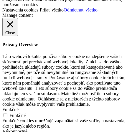
používania cookies
Nastavenia cookies
Prijať všetko
Odmietnuť všetko
Manage consent
Close
Privacy Overview
Táto webová lokalita používa súbory cookie na zlepšenie vašich
skúseností pri prechádzaní webovej lokality. Z nich sa do vášho
prehliadača ukladajú súbory cookie, ktoré sú kategorizované ako
nevyhnutné, pretože sú nevyhnutné na fungovanie základných
funkcií webovej stránky. Používame aj súbory cookie tretích strán,
ktoré nám pomáhajú analyzovať a pochopiť, ako používate túto
webovú lokalitu. Tieto súbory cookie sa do vášho prehliadača
ukladajú len s vaším súhlasom. Máte tiež možnosť tieto súbory
cookie odmietnuť. Odhlásenie sa z niektorých z týchto súborov
cookie však môže ovplyvniť vaše prehliadanie.
Funkčné
Funkčné
Funkčné cookies umožňujú zapamätať si vaše voľby a nastavenia,
ako je jazyk alebo región.
Výkonnostné