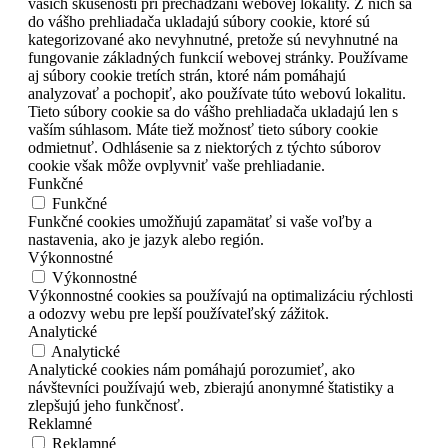
vašich skúseností pri prechádzaní webovej lokality. Z nich sa
do vášho prehliadača ukladajú súbory cookie, ktoré sú
kategorizované ako nevyhnutné, pretože sú nevyhnutné na
fungovanie základných funkcií webovej stránky. Používame
aj súbory cookie tretích strán, ktoré nám pomáhajú
analyzovať a pochopiť, ako používate túto webovú lokalitu.
Tieto súbory cookie sa do vášho prehliadača ukladajú len s
vaším súhlasom. Máte tiež možnosť tieto súbory cookie
odmietnuť. Odhlásenie sa z niektorých z týchto súborov
cookie však môže ovplyvniť vaše prehliadanie.
Funkčné
Funkčné
Funkčné cookies umožňujú zapamätať si vaše voľby a
nastavenia, ako je jazyk alebo región.
Výkonnostné
Výkonnostné
Výkonnostné cookies sa používajú na optimalizáciu rýchlosti
a odozvy webu pre lepší používateľský zážitok.
Analytické
Analytické
Analytické cookies nám pomáhajú porozumieť, ako
návštevníci používajú web, zbierajú anonymné štatistiky a
zlepšujú jeho funkčnosť.
Reklamné
Reklamné