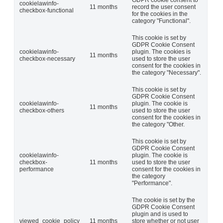
cookielawinfo-
11 months
record the user consent
checkbox-functional
for the cookies in the
category "Functional".
This cookie is set by
GDPR Cookie Consent
cookielawinfo-
plugin. The cookies is
11 months
checkbox-necessary
used to store the user
consent for the cookies in
the category "Necessary".
This cookie is set by
GDPR Cookie Consent
cookielawinfo-
plugin. The cookie is
11 months
checkbox-others
used to store the user
consent for the cookies in
the category "Other.
This cookie is set by
GDPR Cookie Consent
cookielawinfo-
plugin. The cookie is
checkbox-
11 months
used to store the user
performance
consent for the cookies in
the category
"Performance".
The cookie is set by the
GDPR Cookie Consent
plugin and is used to
viewed_cookie_policy
11 months
store whether or not user