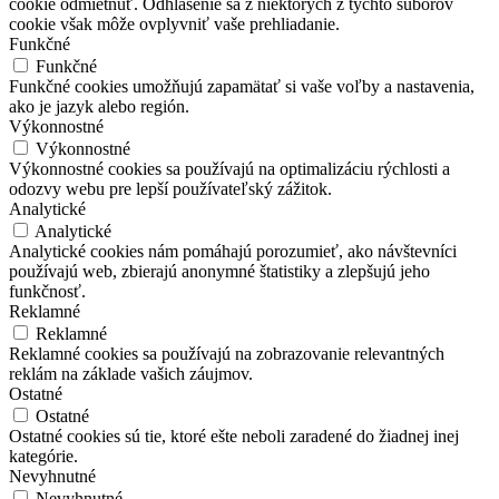
cookie odmietnuť. Odhlásenie sa z niektorých z týchto súborov
cookie však môže ovplyvniť vaše prehliadanie.
Funkčné
Funkčné
Funkčné cookies umožňujú zapamätať si vaše voľby a nastavenia,
ako je jazyk alebo región.
Výkonnostné
Výkonnostné
Výkonnostné cookies sa používajú na optimalizáciu rýchlosti a
odozvy webu pre lepší používateľský zážitok.
Analytické
Analytické
Analytické cookies nám pomáhajú porozumieť, ako návštevníci
používajú web, zbierajú anonymné štatistiky a zlepšujú jeho
funkčnosť.
Reklamné
Reklamné
Reklamné cookies sa používajú na zobrazovanie relevantných
reklám na základe vašich záujmov.
Ostatné
Ostatné
Ostatné cookies sú tie, ktoré ešte neboli zaradené do žiadnej inej
kategórie.
Nevyhnutné
Nevyhnutné