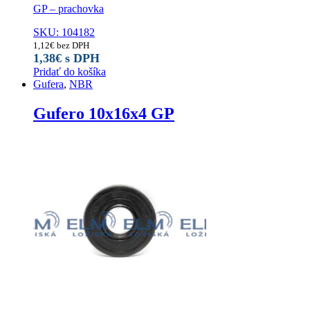
GP – prachovka
SKU: 104182
1,12
€
bez DPH
1,38
€
s DPH
Pridať do košíka
Gufera
,
NBR
Gufero 10x16x4 GP