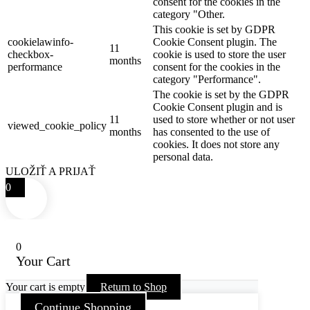
consent for the cookies in the
category "Other.
This cookie is set by GDPR
cookielawinfo-
Cookie Consent plugin. The
11
checkbox-
cookie is used to store the user
months
performance
consent for the cookies in the
category "Performance".
The cookie is set by the GDPR
Cookie Consent plugin and is
11
used to store whether or not user
viewed_cookie_policy
months
has consented to the use of
cookies. It does not store any
personal data.
ULOŽIŤ A PRIJAŤ
0
0
Your Cart
Your cart is empty
Return to Shop
Continue Shopping