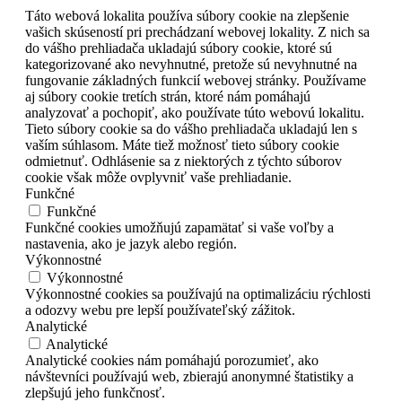
Táto webová lokalita používa súbory cookie na zlepšenie
vašich skúseností pri prechádzaní webovej lokality. Z nich sa
do vášho prehliadača ukladajú súbory cookie, ktoré sú
kategorizované ako nevyhnutné, pretože sú nevyhnutné na
fungovanie základných funkcií webovej stránky. Používame
aj súbory cookie tretích strán, ktoré nám pomáhajú
analyzovať a pochopiť, ako používate túto webovú lokalitu.
Tieto súbory cookie sa do vášho prehliadača ukladajú len s
vaším súhlasom. Máte tiež možnosť tieto súbory cookie
odmietnuť. Odhlásenie sa z niektorých z týchto súborov
cookie však môže ovplyvniť vaše prehliadanie.
Funkčné
Funkčné
Funkčné cookies umožňujú zapamätať si vaše voľby a
nastavenia, ako je jazyk alebo región.
Výkonnostné
Výkonnostné
Výkonnostné cookies sa používajú na optimalizáciu rýchlosti
a odozvy webu pre lepší používateľský zážitok.
Analytické
Analytické
Analytické cookies nám pomáhajú porozumieť, ako
návštevníci používajú web, zbierajú anonymné štatistiky a
zlepšujú jeho funkčnosť.