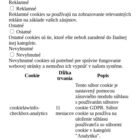
Reklamné
Reklamné
Reklamné cookies sa používajú na zobrazovanie relevantných
reklám na základe vašich záujmov.
Ostatné
Ostatné
Ostatné cookies sú tie, ktoré ešte neboli zaradené do žiadnej
inej kategórie.
Nevyhnutné
Nevyhnutné
Nevyhnutné cookies sú potrebné pre správne fungovanie
webovej stránky a nemožno ich vypnúť v našom systéme.
Dĺžka
Cookie
Popis
trvania
Tento súbor cookie je
nastavený pomocou
zásuvného modulu súhlasu
s používaním súborov
cookielawinfo-
11
cookie GDPR. Súbor
checkbox-analytics
mesiacov
cookie sa používa na
uloženie súhlasu
používateľa so súbormi
cookie v kategórii
"Analytika".