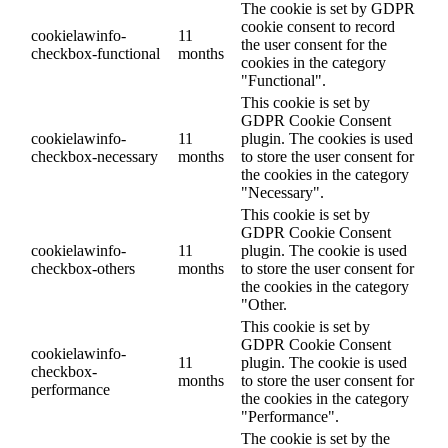
The cookie is set by GDPR
cookie consent to record
cookielawinfo-
11
the user consent for the
checkbox-functional
months
cookies in the category
"Functional".
This cookie is set by
GDPR Cookie Consent
cookielawinfo-
11
plugin. The cookies is used
checkbox-necessary
months
to store the user consent for
the cookies in the category
"Necessary".
This cookie is set by
GDPR Cookie Consent
cookielawinfo-
11
plugin. The cookie is used
checkbox-others
months
to store the user consent for
the cookies in the category
"Other.
This cookie is set by
GDPR Cookie Consent
cookielawinfo-
11
plugin. The cookie is used
checkbox-
months
to store the user consent for
performance
the cookies in the category
"Performance".
The cookie is set by the