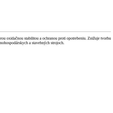
u oxidačnou stabilitou a ochranou proti opotrebeniu. Znižuje tvorbu
oľnohospodárskych a stavebných strojoch.