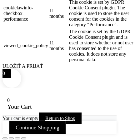
This cookie is set by GDPR
cookielawinfo-
Cookie Consent plugin. The
11
checkbox-
cookie is used to store the user
months
performance
consent for the cookies in the
category "Performance".
The cookie is set by the GDPR
Cookie Consent plugin and is
11
used to store whether or not user
viewed_cookie_policy
months
has consented to the use of
cookies. It does not store any
personal data.
ULOŽIŤ A PRIJAŤ
0
0
Your Cart
Your cart is empty
Return to Shop
Continue Shopping