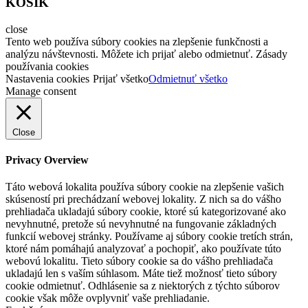
KOŠÍK
close
Tento web používa súbory cookies na zlepšenie funkčnosti a
analýzu návštevnosti. Môžete ich prijať alebo odmietnuť. Zásady
používania cookies
Nastavenia cookies
Prijať všetko
Odmietnuť všetko
Manage consent
Close
Privacy Overview
Táto webová lokalita používa súbory cookie na zlepšenie vašich
skúseností pri prechádzaní webovej lokality. Z nich sa do vášho
prehliadača ukladajú súbory cookie, ktoré sú kategorizované ako
nevyhnutné, pretože sú nevyhnutné na fungovanie základných
funkcií webovej stránky. Používame aj súbory cookie tretích strán,
ktoré nám pomáhajú analyzovať a pochopiť, ako používate túto
webovú lokalitu. Tieto súbory cookie sa do vášho prehliadača
ukladajú len s vaším súhlasom. Máte tiež možnosť tieto súbory
cookie odmietnuť. Odhlásenie sa z niektorých z týchto súborov
cookie však môže ovplyvniť vaše prehliadanie.