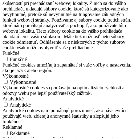
skúseností pri prechádzaní webovej lokality. Z nich sa do vášho
prehliadača ukladajú súbory cookie, ktoré sú kategorizované ako
nevyhnutné, pretože sú nevyhnutné na fungovanie základných
funkcií webovej stránky. Používame aj súbory cookie tretích strán,
ktoré nám pomáhajú analyzovať a pochopiť, ako používate túto
webovú lokalitu. Tieto súbory cookie sa do vášho prehliadača
ukladajú len s vaším súhlasom. Máte tiež možnosť tieto súbory
cookie odmietnuť. Odhlásenie sa z niektorých z týchto súborov
cookie však môže ovplyvniť vaše prehliadanie.
Funkčné
Funkčné
Funkčné cookies umožňujú zapamätať si vaše voľby a nastavenia,
ako je jazyk alebo región.
Výkonnostné
Výkonnostné
Výkonnostné cookies sa používajú na optimalizáciu rýchlosti a
odozvy webu pre lepší používateľský zážitok.
Analytické
Analytické
Analytické cookies nám pomáhajú porozumieť, ako návštevníci
používajú web, zbierajú anonymné štatistiky a zlepšujú jeho
funkčnosť.
Reklamné
Reklamné