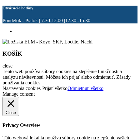
Otváracie hodiny
Pondelok - Piatok | 7:30-12:00 |12:30 -15:30
KOŠÍK
close
Tento web používa súbory cookies na zlepšenie funkčnosti a
analýzu návštevnosti. Môžete ich prijať alebo odmietnuť. Zásady
používania cookies
Nastavenia cookies
Prijať všetko
Odmietnuť všetko
Manage consent
Close
Privacy Overview
Táto webová lokalita používa súbory cookie na zlepšenie vašich