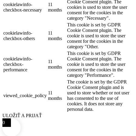
Cookie Consent plugin. The
cookielawinfo-
11
cookies is used to store the user
checkbox-necessary
months
consent for the cookies in the
category "Necessary".
This cookie is set by GDPR
Cookie Consent plugin. The
cookielawinfo-
11
cookie is used to store the user
checkbox-others
months
consent for the cookies in the
category "Other.
This cookie is set by GDPR
cookielawinfo-
Cookie Consent plugin. The
11
checkbox-
cookie is used to store the user
months
performance
consent for the cookies in the
category "Performance".
The cookie is set by the GDPR
Cookie Consent plugin and is
11
used to store whether or not user
viewed_cookie_policy
months
has consented to the use of
cookies. It does not store any
personal data.
ULOŽIŤ A PRIJAŤ
0