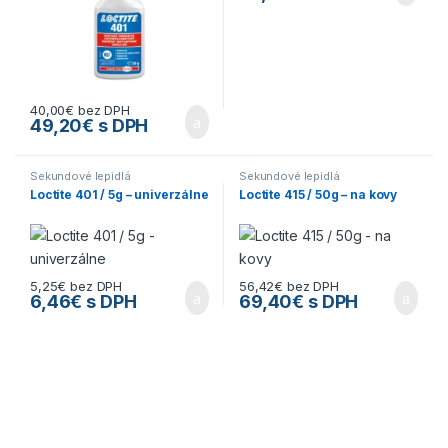
40,00
€
bez DPH
49,20
€
s DPH
Sekundové lepidlá
Sekundové lepidlá
Loctite 401 / 5g – univerzálne
Loctite 415 / 50g – na kovy
5,25
€
bez DPH
56,42
€
bez DPH
6,46
€
s DPH
69,40
€
s DPH