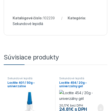
Katalógové číslo:
102239
Kategória:
Sekundové lepidlá
Súvisiace produkty
Sekundové lepidlá
Sekundové lepidlá
Loctite 401 / 50g –
Loctite 454 / 20g –
univerzálne
univerzálny gél
20,17
€
bez DPH
24,81
€
s DPH