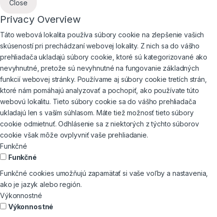
Close
Privacy Overview
Táto webová lokalita používa súbory cookie na zlepšenie vašich
skúseností pri prechádzaní webovej lokality. Z nich sa do vášho
prehliadača ukladajú súbory cookie, ktoré sú kategorizované ako
nevyhnutné, pretože sú nevyhnutné na fungovanie základných
funkcií webovej stránky. Používame aj súbory cookie tretích strán,
ktoré nám pomáhajú analyzovať a pochopiť, ako používate túto
webovú lokalitu. Tieto súbory cookie sa do vášho prehliadača
ukladajú len s vaším súhlasom. Máte tiež možnosť tieto súbory
cookie odmietnuť. Odhlásenie sa z niektorých z týchto súborov
cookie však môže ovplyvniť vaše prehliadanie.
Funkčné
Funkčné
Funkčné cookies umožňujú zapamätať si vaše voľby a nastavenia,
ako je jazyk alebo región.
Výkonnostné
Výkonnostné