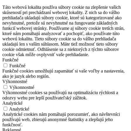
Táto webová lokalita používa súbory cookie na zlepšenie vašich
skúseností pri prechádzaní webovej lokality. Z nich sa do vášho
prehliadača ukladajú súbory cookie, ktoré sú kategorizované ako
nevyhnutné, pretože sú nevyhnutné na fungovanie základných
funkcií webovej stránky. Používame aj súbory cookie tretích strán,
ktoré nám pomáhajú analyzovať a pochopiť, ako používate túto
webovú lokalitu. Tieto súbory cookie sa do vášho prehliadača
ukladajú len s vaším súhlasom. Máte tiež možnosť tieto súbory
cookie odmietnuť. Odhlásenie sa z niektorých z týchto súborov
cookie však môže ovplyvniť vaše prehliadanie.
Funkčné
Funkčné
Funkčné cookies umožňujú zapamätať si vaše voľby a nastavenia,
ako je jazyk alebo región.
Výkonnostné
Výkonnostné
Výkonnostné cookies sa používajú na optimalizáciu rýchlosti a
odozvy webu pre lepší používateľský zážitok.
Analytické
Analytické
Analytické cookies nám pomáhajú porozumieť, ako návštevníci
používajú web, zbierajú anonymné štatistiky a zlepšujú jeho
funkčnosť.
Reklamné