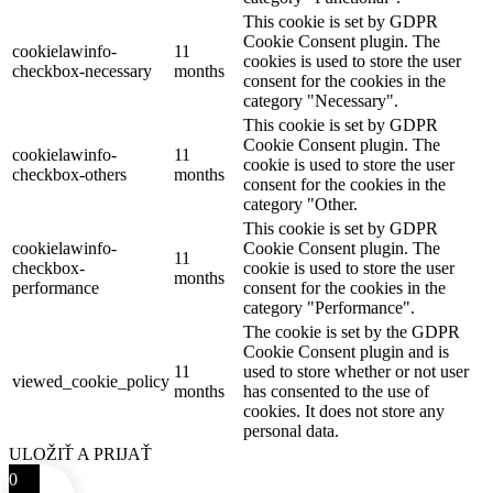
This cookie is set by GDPR
Cookie Consent plugin. The
cookielawinfo-
11
cookies is used to store the user
checkbox-necessary
months
consent for the cookies in the
category "Necessary".
This cookie is set by GDPR
Cookie Consent plugin. The
cookielawinfo-
11
cookie is used to store the user
checkbox-others
months
consent for the cookies in the
category "Other.
This cookie is set by GDPR
cookielawinfo-
Cookie Consent plugin. The
11
checkbox-
cookie is used to store the user
months
performance
consent for the cookies in the
category "Performance".
The cookie is set by the GDPR
Cookie Consent plugin and is
11
used to store whether or not user
viewed_cookie_policy
months
has consented to the use of
cookies. It does not store any
personal data.
ULOŽIŤ A PRIJAŤ
0