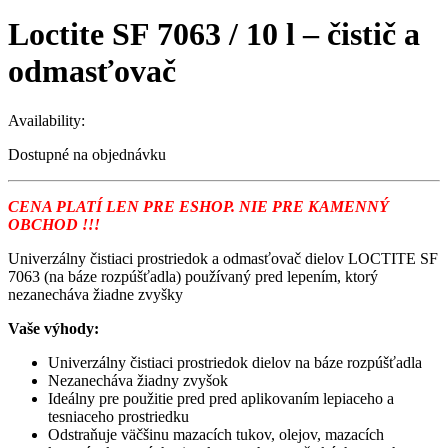
Loctite SF 7063 / 10 l – čistič a
odmasťovač
Availability:
Dostupné na objednávku
CENA PLATÍ LEN PRE ESHOP. NIE PRE KAMENNÝ
OBCHOD !!!
Univerzálny čistiaci prostriedok a odmasťovač dielov LOCTITE SF
7063 (na báze rozpúšťadla) používaný pred lepením, ktorý
nezanecháva žiadne zvyšky
Vaše výhody:
Univerzálny čistiaci prostriedok dielov na báze rozpúšťadla
Nezanecháva žiadny zvyšok
Ideálny pre použitie pred pred aplikovaním lepiaceho a
tesniaceho prostriedku
Odstraňuje väčšinu mazacích tukov, olejov, mazacích