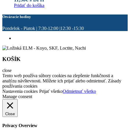
Pridať do košíka
Otváracie hodiny
Pondelok - Piatok | 7:30-12:00 |12:30 -15:30
KOŠÍK
close
Tento web používa súbory cookies na zlepšenie funkčnosti a
analýzu návštevnosti. Môžete ich prijať alebo odmietnuť. Zásady
používania cookies
Nastavenia cookies
Prijať všetko
Odmietnuť všetko
Manage consent
Close
Privacy Overview