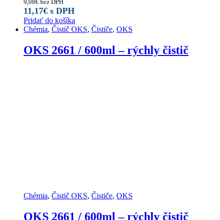
9,08
€
bez DPH
11,17
€
s DPH
Pridať do košíka
Chémia
,
Čistič OKS
,
Čističe
,
OKS
OKS 2661 / 600ml – rýchly čistič
Chémia
,
Čistič OKS
,
Čističe
,
OKS
OKS 2661 / 600ml – rýchly čistič