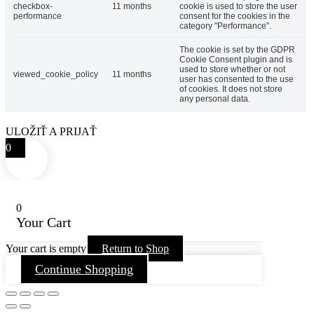
checkbox-
11 months
cookie is used to store the user
performance
consent for the cookies in the
category "Performance".
The cookie is set by the GDPR
Cookie Consent plugin and is
used to store whether or not
viewed_cookie_policy
11 months
user has consented to the use
of cookies. It does not store
any personal data.
ULOŽIŤ A PRIJAŤ
0
0
Your Cart
Your cart is empty
Return to Shop
Continue Shopping