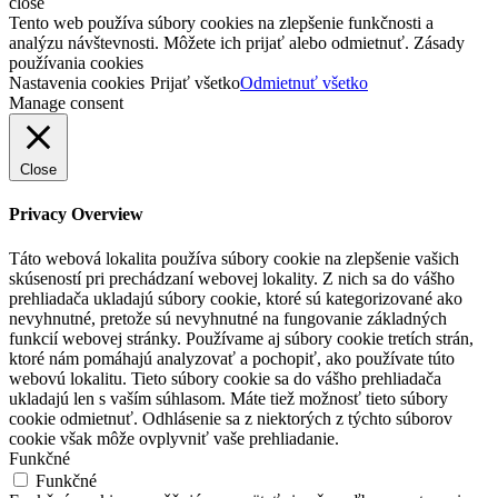
close
Tento web používa súbory cookies na zlepšenie funkčnosti a
analýzu návštevnosti. Môžete ich prijať alebo odmietnuť. Zásady
používania cookies
Nastavenia cookies
Prijať všetko
Odmietnuť všetko
Manage consent
Close
Privacy Overview
Táto webová lokalita používa súbory cookie na zlepšenie vašich
skúseností pri prechádzaní webovej lokality. Z nich sa do vášho
prehliadača ukladajú súbory cookie, ktoré sú kategorizované ako
nevyhnutné, pretože sú nevyhnutné na fungovanie základných
funkcií webovej stránky. Používame aj súbory cookie tretích strán,
ktoré nám pomáhajú analyzovať a pochopiť, ako používate túto
webovú lokalitu. Tieto súbory cookie sa do vášho prehliadača
ukladajú len s vaším súhlasom. Máte tiež možnosť tieto súbory
cookie odmietnuť. Odhlásenie sa z niektorých z týchto súborov
cookie však môže ovplyvniť vaše prehliadanie.
Funkčné
Funkčné