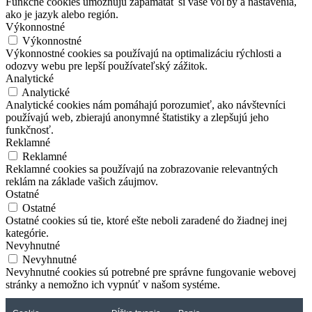
Funkčné cookies umožňujú zapamätať si vaše voľby a nastavenia,
ako je jazyk alebo región.
Výkonnostné
Výkonnostné
Výkonnostné cookies sa používajú na optimalizáciu rýchlosti a
odozvy webu pre lepší používateľský zážitok.
Analytické
Analytické
Analytické cookies nám pomáhajú porozumieť, ako návštevníci
používajú web, zbierajú anonymné štatistiky a zlepšujú jeho
funkčnosť.
Reklamné
Reklamné
Reklamné cookies sa používajú na zobrazovanie relevantných
reklám na základe vašich záujmov.
Ostatné
Ostatné
Ostatné cookies sú tie, ktoré ešte neboli zaradené do žiadnej inej
kategórie.
Nevyhnutné
Nevyhnutné
Nevyhnutné cookies sú potrebné pre správne fungovanie webovej
stránky a nemožno ich vypnúť v našom systéme.