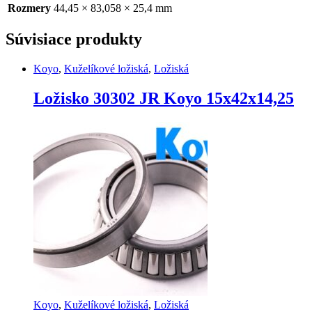
Rozmery
44,45 × 83,058 × 25,4 mm
Súvisiace produkty
Koyo
,
Kuželíkové ložiská
,
Ložiská
Ložisko 30302 JR Koyo 15x42x14,25
Koyo
,
Kuželíkové ložiská
,
Ložiská