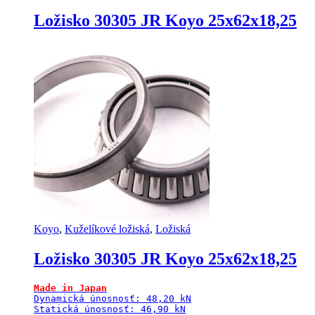
Ložisko 30305 JR Koyo 25x62x18,25
Koyo
,
Kuželíkové ložiská
,
Ložiská
Ložisko 30305 JR Koyo 25x62x18,25
Made in Japan
Dynamická únosnosť: 48,20 kN

Statická únosnosť: 46,90 kN
