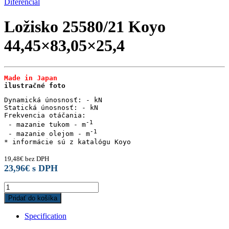
Diferenciál
Ložisko 25580/21 Koyo
44,45×83,05×25,4
Made in Japan
ilustračné foto
Dynamická únosnosť: - kN

Statická únosnosť: - kN

Frekvencia otáčania:

 - mazanie tukom - m
 - mazanie olejom - m
19,48
€
bez DPH
23,96
€
s DPH
Ložisko
25580/21
Pridať do košíka
Koyo
44,45x83,05x25,4
Specification
quantity