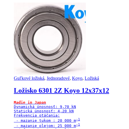
Guľkové ložiská
,
Jednoradové
,
Koyo
,
Ložiská
Ložisko 6301 2Z Koyo 12x37x12
Madie in Japan
Dynamická únosnosť: 9,70 kN

Statická únosnosť: 4,20 kN

Frekvencia otáčania:

 - mazanie tukom : 20 000 m
 - mazanie olejom: 25 000 m