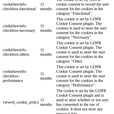
cookielawinfo-
11
cookie consent to record the user
checkbox-functional
months
consent for the cookies in the
category "Functional".
This cookie is set by GDPR
Cookie Consent plugin. The
cookielawinfo-
11
cookies is used to store the user
checkbox-necessary
months
consent for the cookies in the
category "Necessary".
This cookie is set by GDPR
Cookie Consent plugin. The
cookielawinfo-
11
cookie is used to store the user
checkbox-others
months
consent for the cookies in the
category "Other.
This cookie is set by GDPR
cookielawinfo-
Cookie Consent plugin. The
11
checkbox-
cookie is used to store the user
months
performance
consent for the cookies in the
category "Performance".
The cookie is set by the GDPR
Cookie Consent plugin and is
11
used to store whether or not user
viewed_cookie_policy
months
has consented to the use of
cookies. It does not store any
personal data.