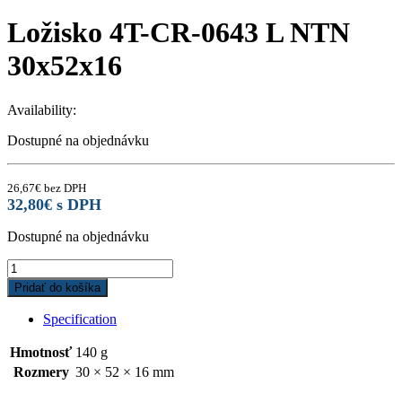
Ložisko 4T-CR-0643 L NTN
30x52x16
Availability:
Dostupné na objednávku
26,67
€
bez DPH
32,80
€
s DPH
Dostupné na objednávku
Ložisko
4T-
Pridať do košíka
CR-
0643
Specification
L
NTN
Hmotnosť
140 g
30x52x16
Rozmery
30 × 52 × 16 mm
quantity