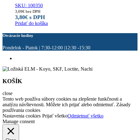
SKU: 100350
3,09
€
bez DPH
3,80
€
s DPH
Pridať do košíka
Otváracie hodiny
Pondelok - Piatok | 7:30-12:00 |12:30 -15:30
KOŠÍK
close
Tento web používa súbory cookies na zlepšenie funkčnosti a
analýzu návštevnosti. Môžete ich prijať alebo odmietnuť. Zásady
používania cookies
Nastavenia cookies
Prijať všetko
Odmietnuť všetko
Manage consent