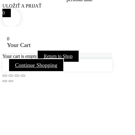
ULOŽIŤ A PRIJAŤ
0
0
Your Cart
Your cart is empty
Return to Shop
Continue Shopping