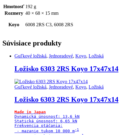
Hmotnosť
192 g
Rozmery
40 × 68 × 15 mm
Koyo
6008 2RS C3, 6008 2RS
Súvisiace produkty
Guľkové ložiská
,
Jednoradové
,
Koyo
,
Ložiská
Ložisko 6303 2RS Koyo 17x47x14
Guľkové ložiská
,
Jednoradové
,
Koyo
,
Ložiská
Ložisko 6303 2RS Koyo 17x47x14
Made in Japan
Dynamická únosnosť: 13,6 kN

Statická únosnosť: 6,65 kN

Frekvencia otáčania:

 - mazanie tukom 10 000 m