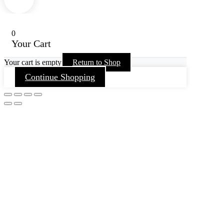
0
Your Cart
Your cart is empty
Return to Shop
Continue Shopping