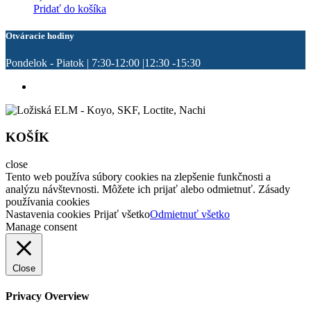
Pridať do košíka
Otváracie hodiny
Pondelok - Piatok | 7:30-12:00 |12:30 -15:30
KOŠÍK
close
Tento web používa súbory cookies na zlepšenie funkčnosti a
analýzu návštevnosti. Môžete ich prijať alebo odmietnuť. Zásady
používania cookies
Nastavenia cookies
Prijať všetko
Odmietnuť všetko
Manage consent
Close
Privacy Overview