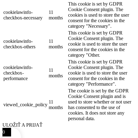
This cookie is set by GDPR
Cookie Consent plugin. The
cookielawinfo-
11
cookies is used to store the user
checkbox-necessary
months
consent for the cookies in the
category "Necessary".
This cookie is set by GDPR
Cookie Consent plugin. The
cookielawinfo-
11
cookie is used to store the user
checkbox-others
months
consent for the cookies in the
category "Other.
This cookie is set by GDPR
cookielawinfo-
Cookie Consent plugin. The
11
checkbox-
cookie is used to store the user
months
performance
consent for the cookies in the
category "Performance".
The cookie is set by the GDPR
Cookie Consent plugin and is
11
used to store whether or not user
viewed_cookie_policy
months
has consented to the use of
cookies. It does not store any
personal data.
ULOŽIŤ A PRIJAŤ
0