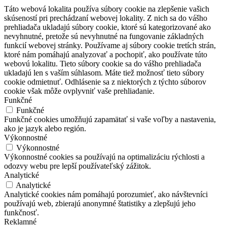
Táto webová lokalita používa súbory cookie na zlepšenie vašich
skúseností pri prechádzaní webovej lokality. Z nich sa do vášho
prehliadača ukladajú súbory cookie, ktoré sú kategorizované ako
nevyhnutné, pretože sú nevyhnutné na fungovanie základných
funkcií webovej stránky. Používame aj súbory cookie tretích strán,
ktoré nám pomáhajú analyzovať a pochopiť, ako používate túto
webovú lokalitu. Tieto súbory cookie sa do vášho prehliadača
ukladajú len s vaším súhlasom. Máte tiež možnosť tieto súbory
cookie odmietnuť. Odhlásenie sa z niektorých z týchto súborov
cookie však môže ovplyvniť vaše prehliadanie.
Funkčné
Funkčné
Funkčné cookies umožňujú zapamätať si vaše voľby a nastavenia,
ako je jazyk alebo región.
Výkonnostné
Výkonnostné
Výkonnostné cookies sa používajú na optimalizáciu rýchlosti a
odozvy webu pre lepší používateľský zážitok.
Analytické
Analytické
Analytické cookies nám pomáhajú porozumieť, ako návštevníci
používajú web, zbierajú anonymné štatistiky a zlepšujú jeho
funkčnosť.
Reklamné