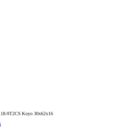
R18-9T2CS Koyo 30x62x16
á