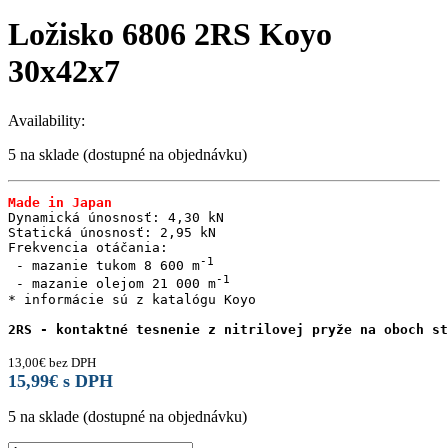
Ložisko 6806 2RS Koyo
30x42x7
Availability:
5 na sklade (dostupné na objednávku)
Made in Japan
Dynamická únosnosť: 4,30 kN

Statická únosnosť: 2,95 kN

Frekvencia otáčania:

 - mazanie tukom 8 600 m
 - mazanie olejom 21 000 m
* informácie sú z katalógu Koyo

2RS - kontaktné tesnenie z nitrilovej pryže na oboch st
13,00
€
bez DPH
15,99
€
s DPH
5 na sklade (dostupné na objednávku)