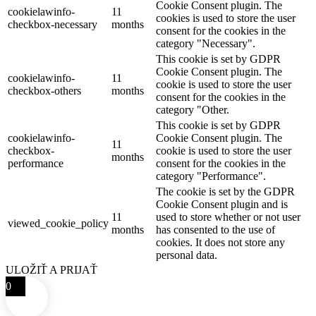
Cookie Consent plugin. The
cookielawinfo-
11
cookies is used to store the user
checkbox-necessary
months
consent for the cookies in the
category "Necessary".
This cookie is set by GDPR
Cookie Consent plugin. The
cookielawinfo-
11
cookie is used to store the user
checkbox-others
months
consent for the cookies in the
category "Other.
This cookie is set by GDPR
cookielawinfo-
Cookie Consent plugin. The
11
checkbox-
cookie is used to store the user
months
performance
consent for the cookies in the
category "Performance".
The cookie is set by the GDPR
Cookie Consent plugin and is
11
used to store whether or not user
viewed_cookie_policy
months
has consented to the use of
cookies. It does not store any
personal data.
ULOŽIŤ A PRIJAŤ
0