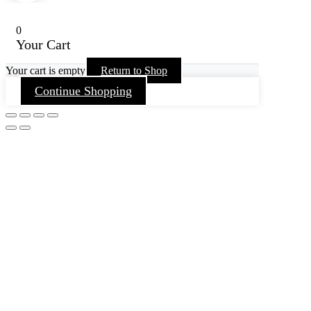
0
Your Cart
Your cart is empty
Return to Shop
Continue Shopping