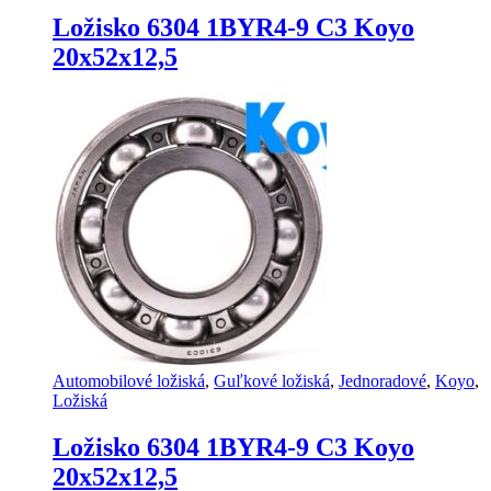
Ložisko 6304 1BYR4-9 C3 Koyo
20x52x12,5
Automobilové ložiská
,
Guľkové ložiská
,
Jednoradové
,
Koyo
,
Ložiská
Ložisko 6304 1BYR4-9 C3 Koyo
20x52x12,5