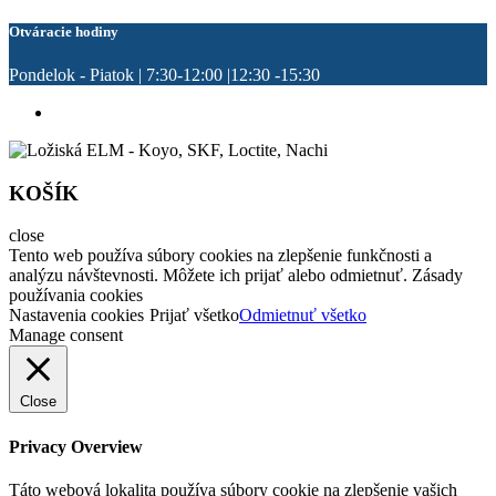
Otváracie hodiny
Pondelok - Piatok | 7:30-12:00 |12:30 -15:30
KOŠÍK
close
Tento web používa súbory cookies na zlepšenie funkčnosti a
analýzu návštevnosti. Môžete ich prijať alebo odmietnuť. Zásady
používania cookies
Nastavenia cookies
Prijať všetko
Odmietnuť všetko
Manage consent
Close
Privacy Overview
Táto webová lokalita používa súbory cookie na zlepšenie vašich