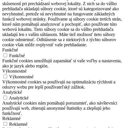
skúseností pri prechádzaní webovej lokality. Z nich sa do vášho
prehliadača ukladajú súbory cookie, ktoré sú kategorizované ako
nevyhnutné, pretože sú nevyhnutné na fungovanie základných
funkcií webovej stránky. Používame aj súbory cookie tretích strán,
ktoré nám pomáhajú analyzovať a pochopiť, ako používate túto
webovú lokalitu. Tieto súbory cookie sa do vášho prehliadača
ukladajú len s vaším súhlasom. Máte tiež možnosť tieto súbory
cookie odmietnuť. Odhlásenie sa z niektorých z týchto súborov
cookie však môže ovplyvniť vaše prehliadanie.
Funkčné
Funkčné
Funkčné cookies umožňujú zapamätať si vaše voľby a nastavenia,
ako je jazyk alebo región.
Výkonnostné
Výkonnostné
Výkonnostné cookies sa používajú na optimalizáciu rýchlosti a
odozvy webu pre lepší používateľský zážitok.
Analytické
Analytické
Analytické cookies nám pomáhajú porozumieť, ako návštevníci
používajú web, zbierajú anonymné štatistiky a zlepšujú jeho
funkčnosť.
Reklamné
Reklamné