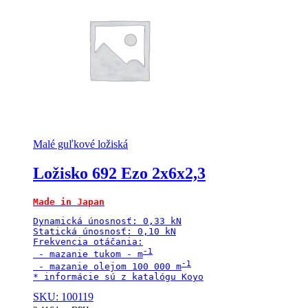
Malé guľkové ložiská
Ložisko 692 Ezo 2x6x2,3
Made in Japan
Dynamická únosnosť: 0,33 kN

Statická únosnosť: 0,10 kN

Frekvencia otáčania:

 - mazanie tukom - m
 - mazanie olejom 100 000 m
SKU: 100119