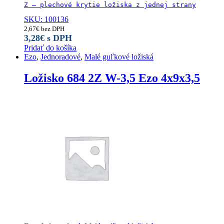
SKU: 100136
2,67
€
bez DPH
3,28
€
s DPH
Pridať do košíka
Ezo
,
Jednoradové
,
Malé guľkové ložiská
Ložisko 684 2Z W-3,5 Ezo 4x9x3,5