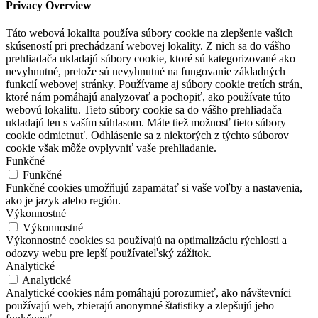
Privacy Overview
Táto webová lokalita používa súbory cookie na zlepšenie vašich
skúseností pri prechádzaní webovej lokality. Z nich sa do vášho
prehliadača ukladajú súbory cookie, ktoré sú kategorizované ako
nevyhnutné, pretože sú nevyhnutné na fungovanie základných
funkcií webovej stránky. Používame aj súbory cookie tretích strán,
ktoré nám pomáhajú analyzovať a pochopiť, ako používate túto
webovú lokalitu. Tieto súbory cookie sa do vášho prehliadača
ukladajú len s vaším súhlasom. Máte tiež možnosť tieto súbory
cookie odmietnuť. Odhlásenie sa z niektorých z týchto súborov
cookie však môže ovplyvniť vaše prehliadanie.
Funkčné
Funkčné
Funkčné cookies umožňujú zapamätať si vaše voľby a nastavenia,
ako je jazyk alebo región.
Výkonnostné
Výkonnostné
Výkonnostné cookies sa používajú na optimalizáciu rýchlosti a
odozvy webu pre lepší používateľský zážitok.
Analytické
Analytické
Analytické cookies nám pomáhajú porozumieť, ako návštevníci
používajú web, zbierajú anonymné štatistiky a zlepšujú jeho