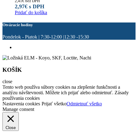
2,41
€
bez DPH
2,97
€
s DPH
Pridať do košíka
Otváracie hodiny
Pondelok - Piatok | 7:30-12:00 |12:30 -15:30
KOŠÍK
close
Tento web používa súbory cookies na zlepšenie funkčnosti a
analýzu návštevnosti. Môžete ich prijať alebo odmietnuť. Zásady
používania cookies
Nastavenia cookies
Prijať všetko
Odmietnuť všetko
Manage consent
Close