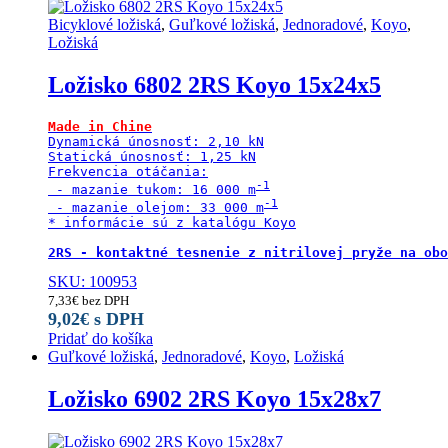
Bicyklové ložiská
,
Guľkové ložiská
,
Jednoradové
,
Koyo
,
Ložiská
Ložisko 6802 2RS Koyo 15x24x5
Made in Chine
Dynamická únosnosť: 2,10 kN

Statická únosnosť: 1,25 kN

Frekvencia otáčania:

 - mazanie tukom: 16 000 m
 - mazanie olejom: 33 000 m
* informácie sú z katalógu Koyo

2RS - kontaktné tesnenie z nitrilovej pryže na obo
SKU: 100953
7,33
€
bez DPH
9,02
€
s DPH
Pridať do košíka
Guľkové ložiská
,
Jednoradové
,
Koyo
,
Ložiská
Ložisko 6902 2RS Koyo 15x28x7