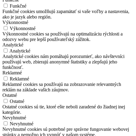
Funkčné
Funkčné cookies umožňujú zapamätať si vaše voľby a nastavenia,
ako je jazyk alebo región.
Výkonnostné
Výkonnostné
Výkonnostné cookies sa používajú na optimalizáciu rýchlosti a
odozvy webu pre lepší používateľský zážitok.
Analytické
Analytické
Analytické cookies nám pomáhajú porozumieť, ako návštevníci
používajú web, zbierajú anonymné štatistiky a zlepšujú jeho
funkčnosť.
Reklamné
Reklamné
Reklamné cookies sa používajú na zobrazovanie relevantných
reklám na základe vašich záujmov.
Ostatné
Ostatné
Ostatné cookies sú tie, ktoré ešte neboli zaradené do žiadnej inej
kategórie.
Nevyhnutné
Nevyhnutné
Nevyhnutné cookies sú potrebné pre správne fungovanie webovej
stránky a nemožno ich vypnúť v našom systéme.