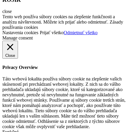
close
Tento web používa súbory cookies na zlepšenie funkčnosti a
analýzu návštevnosti. Môžete ich prijať alebo odmietnuť. Zásady
používania cookies
Nastavenia cookies
Prijať všetko
Odmietnuť všetko
Manage consent
Close
Privacy Overview
Táto webová lokalita používa súbory cookie na zlepšenie vašich
skúseností pri prechádzaní webovej lokality. Z nich sa do vášho
prehliadača ukladajú súbory cookie, ktoré sú kategorizované ako
nevyhnutné, pretože sú nevyhnutné na fungovanie základných
funkcií webovej stránky. Používame aj súbory cookie tretích strán,
ktoré nám pomáhajú analyzovať a pochopiť, ako používate túto
webovú lokalitu. Tieto súbory cookie sa do vášho prehliadača
ukladajú len s vaším súhlasom. Máte tiež možnosť tieto súbory
cookie odmietnuť. Odhlásenie sa z niektorých z týchto súborov
cookie však môže ovplyvniť vaše prehliadanie.
Funkčné