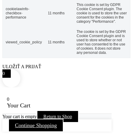
This cookie is set by GDPR
cookielawinfo-
Cookie Consent plugin. The
checkbox-
11 months
cookie is used to store the user
performance
consent for the cookies in the
category "Performance".
The cookie is set by the GDPR
Cookie Consent plugin and is
used to store whether or not
viewed_cookie_policy
11 months
user has consented to the use
of cookies. It does not store
any personal data.
ULOŽIŤ A PRIJAŤ
0
0
Your Cart
Your cart is empty
Return to Shop
Continue Shopping