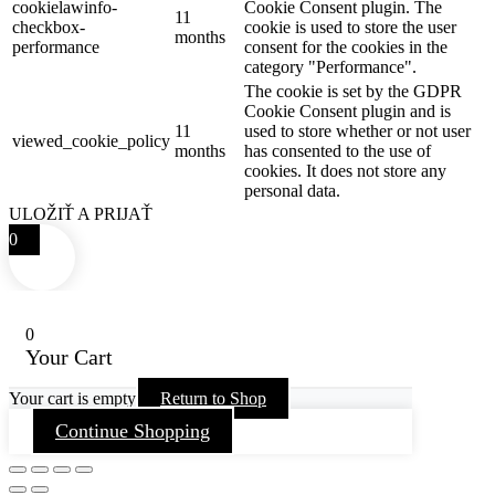
cookielawinfo-
Cookie Consent plugin. The
11
checkbox-
cookie is used to store the user
months
performance
consent for the cookies in the
category "Performance".
The cookie is set by the GDPR
Cookie Consent plugin and is
11
used to store whether or not user
viewed_cookie_policy
months
has consented to the use of
cookies. It does not store any
personal data.
ULOŽIŤ A PRIJAŤ
0
0
Your Cart
Your cart is empty
Return to Shop
Continue Shopping