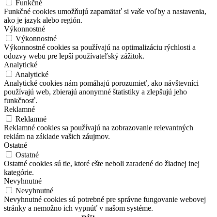
Funkčné
Funkčné cookies umožňujú zapamätať si vaše voľby a nastavenia,
ako je jazyk alebo región.
Výkonnostné
Výkonnostné
Výkonnostné cookies sa používajú na optimalizáciu rýchlosti a
odozvy webu pre lepší používateľský zážitok.
Analytické
Analytické
Analytické cookies nám pomáhajú porozumieť, ako návštevníci
používajú web, zbierajú anonymné štatistiky a zlepšujú jeho
funkčnosť.
Reklamné
Reklamné
Reklamné cookies sa používajú na zobrazovanie relevantných
reklám na základe vašich záujmov.
Ostatné
Ostatné
Ostatné cookies sú tie, ktoré ešte neboli zaradené do žiadnej inej
kategórie.
Nevyhnutné
Nevyhnutné
Nevyhnutné cookies sú potrebné pre správne fungovanie webovej
stránky a nemožno ich vypnúť v našom systéme.