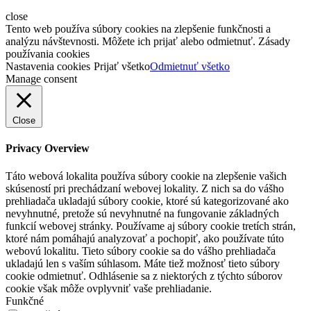
close
Tento web používa súbory cookies na zlepšenie funkčnosti a
analýzu návštevnosti. Môžete ich prijať alebo odmietnuť. Zásady
používania cookies
Nastavenia cookies
Prijať všetko
Odmietnuť všetko
Manage consent
Close
Privacy Overview
Táto webová lokalita používa súbory cookie na zlepšenie vašich
skúseností pri prechádzaní webovej lokality. Z nich sa do vášho
prehliadača ukladajú súbory cookie, ktoré sú kategorizované ako
nevyhnutné, pretože sú nevyhnutné na fungovanie základných
funkcií webovej stránky. Používame aj súbory cookie tretích strán,
ktoré nám pomáhajú analyzovať a pochopiť, ako používate túto
webovú lokalitu. Tieto súbory cookie sa do vášho prehliadača
ukladajú len s vaším súhlasom. Máte tiež možnosť tieto súbory
cookie odmietnuť. Odhlásenie sa z niektorých z týchto súborov
cookie však môže ovplyvniť vaše prehliadanie.
Funkčné